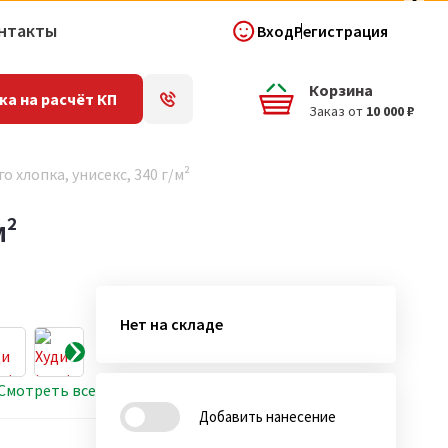
нтакты
Вход
Регистрация
Корзина
ка на расчёт КП
Заказ от
10 000 ₽
о хлопка, унисекс, 340 г/м²
м²
Нет на складе
Смотреть все
Добавить нанесение