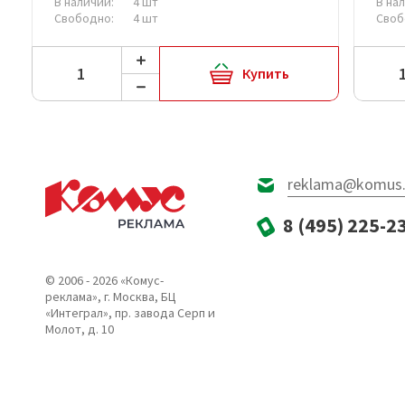
В наличии:
4 шт
В на
Свободно:
4 шт
Своб
Купить
reklama@komus.
8 (495) 225-2
© 2006 - 2026 «Комус-
реклама», г. Москва, БЦ
«Интеграл», пр. завода Серп и
Молот, д. 10