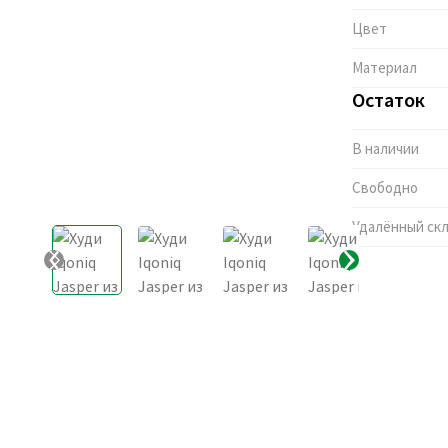
Цвет
Материал
Остаток
В наличии
Свободно
Удалённый ск