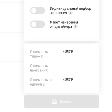
Индивидуальный подбор
нанесения
Макет нанесения
от дизайнера
Стоимость
4 857 ₽
тиража:
Стоимость
нанесения:
Стоимость за
4 857 ₽
единицу:
Купить