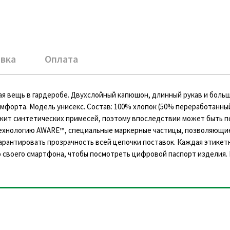
вка
Оплата
мая вещь в гардеробе. Двухслойный капюшон, длинный рукав и боль
омфорта. Модель унисекс. Состав: 100% хлопок (50% переработанны
ержит синтетических примесей, поэтому впоследствии может быть 
технологию AWARE™, специальные маркерные частицы, позволяющи
рантировать прозрачность всей цепочки поставок. Каждая этикетк
 своего смартфона, чтобы посмотреть цифровой паспорт изделия. 