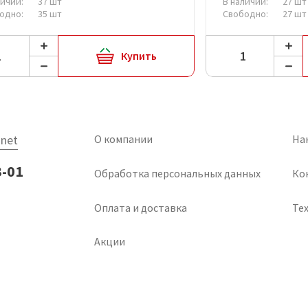
личии:
37 шт
В наличии:
27 шт
одно:
35 шт
Свободно:
27 шт
Купить
net
О компании
На
3-01
Обработка персональных данных
Ко
Оплата и доставка
Тех
Акции