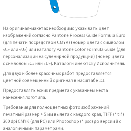
На оригинал-макетах необходимо указывать цвет
изображений согласно Pantone Process Guide Formula Euro
(для печати посредством CMYK) (номер цвета с символом
«С» или «U») или каталогу Pantone Color Formula Guide (для
персонализации на сувенирной продукции) (номер цвета
с символом «С» или «U»). Каталоги имеются у Исполнителя.
Для двух и более красочных работ предоставляется
цветной совмещённый оригинал в масштабе 1:1.
Предоставлять эскиз предмета с указанием места
нанесения логотипа.
Требования для полноцветных фотоизображений:
печатный размер + 5 мм вылета с каждого края, TIFF (*.tif)
300 dpi CMYK (для PC) или Photoshop (*.psd) до версии 8 с
аналогичными параметрами.