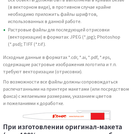
(в векторном виде), в противном случае крайне
необходимо приложить файлы шрифтов,
использованных в данной работе.
Растровые файлы для последующей отрисовки
(векторизации) в форматах: JPEG (*.jpg); Photoshop
(*.psd); TIFF (*.tif).
Исходные данные в форматах *.cdr, *.ai, *.pdf, *.eps,
содержащие растровые изображения логотипа и т.п.
требуют векторизации (отрисовки).
По возможности все файлы должны сопровождаться
распечатанными на принтере макетами (или посредством
факса) с желаемыми размерами, указанием цветов
и пожеланиями к доработке.
При изготовлении оригинал-макета