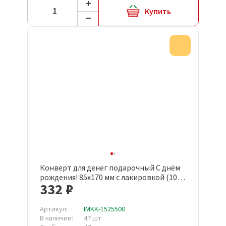
Купить
Акция
Конверт для денег подарочный С днём
рождения! 85x170 мм с лакировкой (10
332 ₽
штук в упаковке, 1498-05)
Артикул:
IMKK-1525500
В наличии:
47 шт