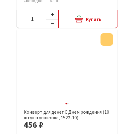
Свободно:
47 шт
Купить
Акция
Конверт для денег С Днем рождения (10
штук в упаковке, 1522-10)
456 ₽