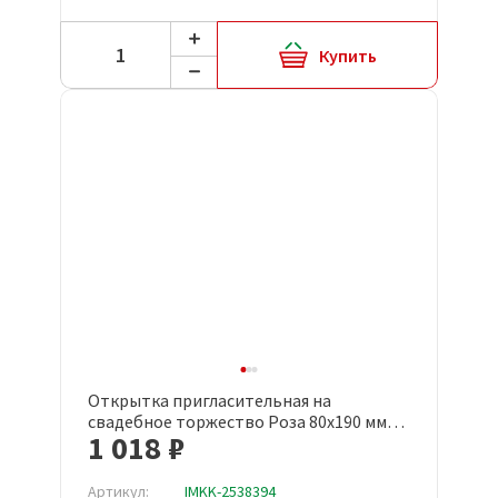
Купить
Открытка пригласительная на
свадебное торжество Роза 80x190 мм
1 018 ₽
(10 штук в упаковке, 1067-03)
Артикул:
IMKK-2538394