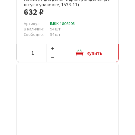
штук в упаковке, 1533-11)
632 ₽
Артикул:
IMKK-1806208
В наличии:
94 шт
Свободно:
94 шт
Купить