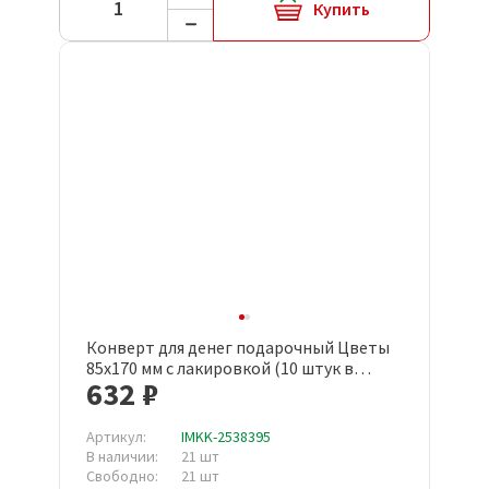
Купить
Конверт для денег подарочный Цветы
85х170 мм с лакировкой (10 штук в
632 ₽
упаковке, 1552-06)
Артикул:
IMKK-2538395
В наличии:
21 шт
Свободно:
21 шт