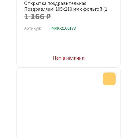
Открытка поздравительная
Поздравляем! 105x210 мм с фольгой (10
1 166 ₽
штук в упаковке, 1545-05)
Артикул:
IMKK-2106173
Нет в наличии
Акция