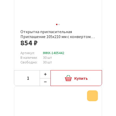
Открытка пригласительная
Приглашение 105x210 мм с конвертом
854 ₽
(10 штук в упаковке, 1474-12)
Артикул:
IMKK-1405442
В наличии:
30 шт
Свободно:
30 шт
Купить
Акция