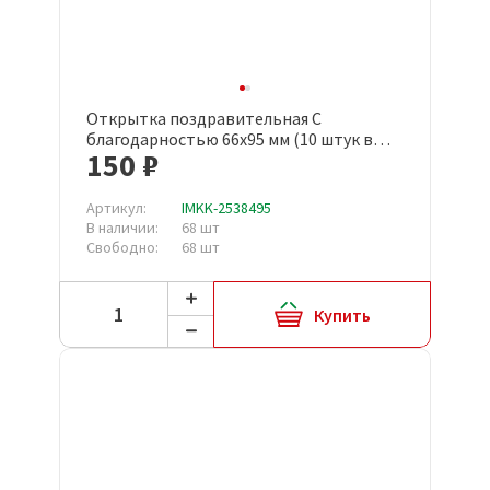
Открытка поздравительная С
благодарностью 66x95 мм (10 штук в
150 ₽
упаковке, КД-538)
Артикул:
IMKK-2538495
В наличии:
68 шт
Свободно:
68 шт
Купить