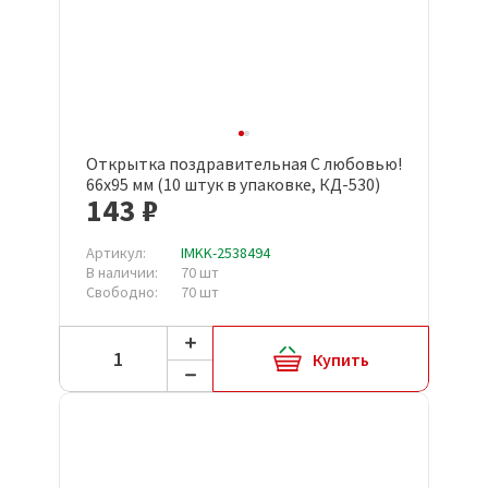
Открытка поздравительная С любовью!
66x95 мм (10 штук в упаковке, КД-530)
143 ₽
Артикул:
IMKK-2538494
В наличии:
70 шт
Свободно:
70 шт
Купить