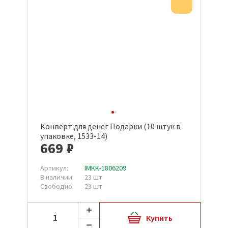
Акция
Конверт для денег Подарки (10 штук в
упаковке, 1533-14)
669 ₽
Артикул:
IMKK-1806209
В наличии:
23 шт
Свободно:
23 шт
Купить