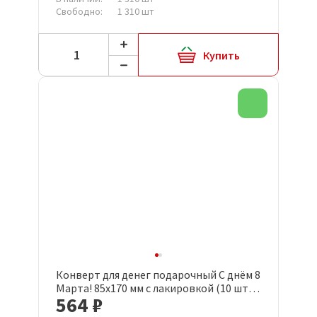
Свободно:
1 310 шт
Купить
Новинка
Конверт для денег подарочный С днём 8
Марта! 85x170 мм с лакировкой (10 штук
564 ₽
в упаковке, 1531-05)