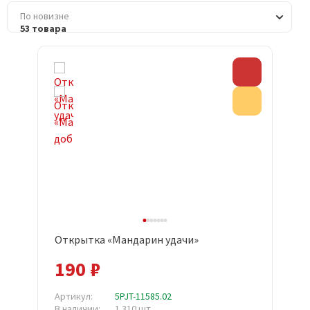
По новизне
53 товара
Скидка
Акция
Открытка «Мандарин удачи»
190 ₽
Артикул:
5PJT-11585.02
В наличии:
1 310 шт