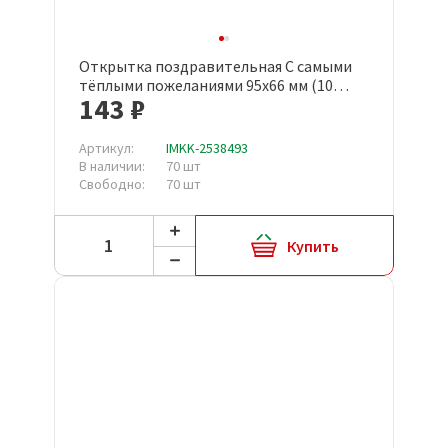
Открытка поздравительная С самыми
тёплыми пожеланиями 95x66 мм (10
143 ₽
штук в упаковке, КД-502)
Артикул:
IMKK-2538493
В наличии:
70 шт
Свободно:
70 шт
Купить