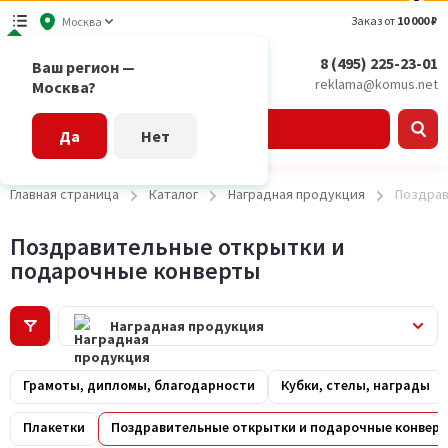
Заказ от
10 000 ₽
Москва
8 (495) 225-23-01
Ваш регион —
reklama@komus.net
Москва?
Каталог
Да
Нет
Главная страница
Каталог
Наградная продукция
Поздрав
Поздравительные открытки и
подарочные конверты
Наградная продукция
Грамоты, дипломы, благодарности
Кубки, стелы, награды
Плакетки
Поздравительные открытки и подарочные конвер