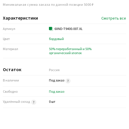
Минимальная сумма заказа по данной позиции 5000 ₽
Характеристики
Смотреть все
Артикул
6XND-T9400.007.XL
Цвет
бордовый
Материал
50% переработанный и 50%
органический хлопок
Остаток
Россия
В наличии
Под заказ
Свободно
Под заказ
Удалённый склад
0 шт