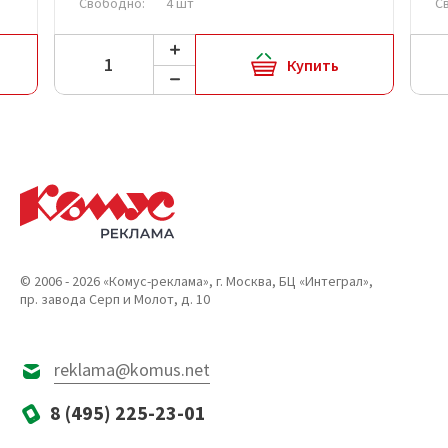
Свободно:
4 шт
С
Купить
© 2006 - 2026 «Комус-реклама», г. Москва, БЦ «Интеграл»,
пр. завода Серп и Молот, д. 10
reklama@komus.net
8 (495) 225-23-01