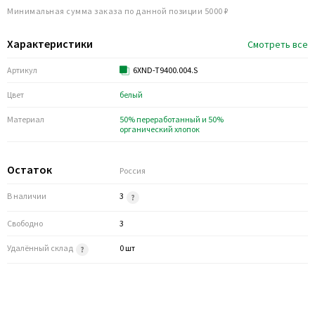
Минимальная сумма заказа по данной позиции 5000 ₽
Характеристики
Смотреть все
Артикул
6XND-T9400.004.S
Цвет
белый
Материал
50% переработанный и 50%
органический хлопок
Остаток
Россия
В наличии
3
Свободно
3
Удалённый склад
0 шт