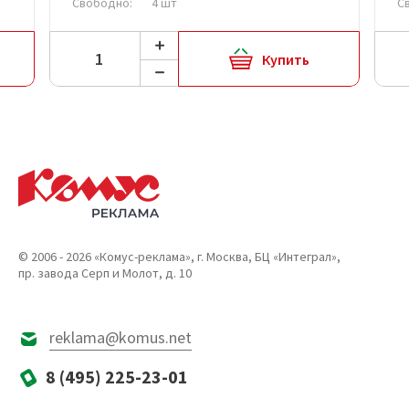
Свободно:
4 шт
С
Купить
© 2006 - 2026 «Комус-реклама», г. Москва, БЦ «Интеграл»,
пр. завода Серп и Молот, д. 10
reklama@komus.net
8 (495) 225-23-01