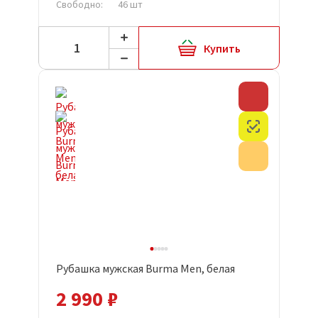
Свободно:
46 шт
Купить
Скидка
Честный з
Акция
Рубашка мужская Burma Men, белая
2 990 ₽