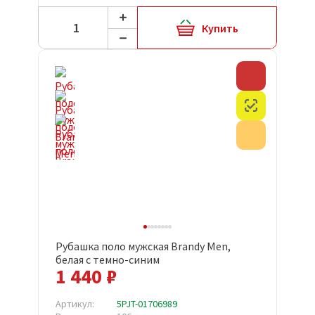
Купить
Скидка
Честный з
Акция
Рубашка поло мужская Brandy Men,
белая с темно-синим
1 440 ₽
Артикул:
5PJT-01706989