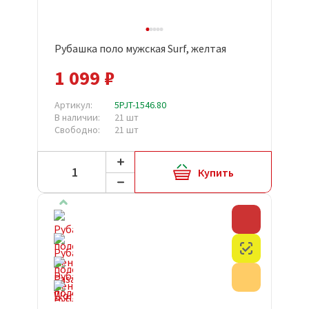
Рубашка поло мужская Surf, желтая
1 099 ₽
Артикул:
5PJT-1546.80
В наличии:
21 шт
Свободно:
21 шт
Купить
Скидка
Честный з
Акция