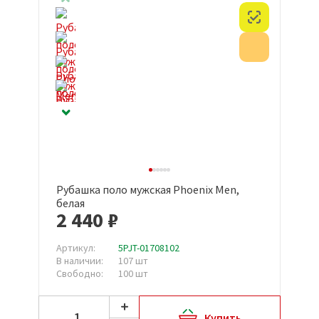
Честный з
Акция
Рубашка поло мужская Phoenix Men,
белая
2 440 ₽
Артикул:
5PJT-01708102
В наличии:
107 шт
Свободно:
100 шт
Купить