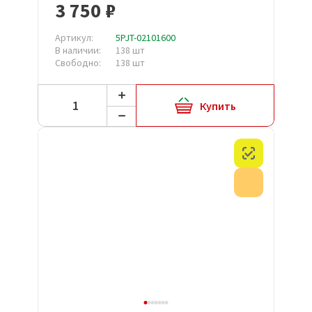
3 750 ₽
Артикул:
5PJT-02101600
В наличии:
138 шт
Свободно:
138 шт
Купить
Честный з
Акция