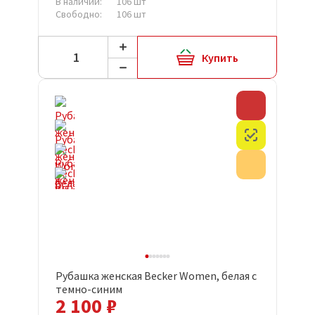
В наличии:
106 шт
Свободно:
106 шт
Купить
Скидка
Честный з
Акция
Рубашка женская Becker Women, белая с
темно-синим
2 100 ₽