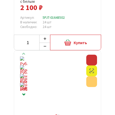
с белым
2 100 ₽
Артикул:
5PJT-01648502
В наличии:
24 шт
Свободно:
24 шт
Купить
Скидка
Честный з
Акция