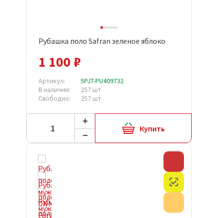
Рубашка поло Safran зеленое яблоко
1 100 ₽
Артикул:
5PJT-PU409732
В наличии:
257 шт
Свободно:
257 шт
Купить
Скидка
Честный з
Акция