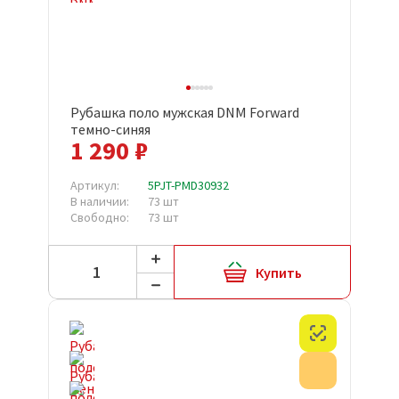
Рубашка поло мужская DNM Forward
темно-синяя
1 290 ₽
Артикул:
5PJT-PMD30932
В наличии:
73 шт
Свободно:
73 шт
Купить
Честный з
Акция