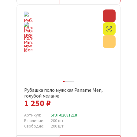
Скидка
Честный з
Акция
Рубашка поло мужская Paname Men,
голубой меланж
1 250 ₽
Артикул:
5PJT-02081218
В наличии:
200 шт
Свободно:
200 шт