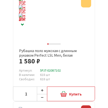
Акция
Рубашка поло мужская с длинным
рукавом Perfect LSL Men, белая
1 580 ₽
Артикул:
5PJT-02087102
В наличии:
618 шт
Свободно:
618 шт
Купить