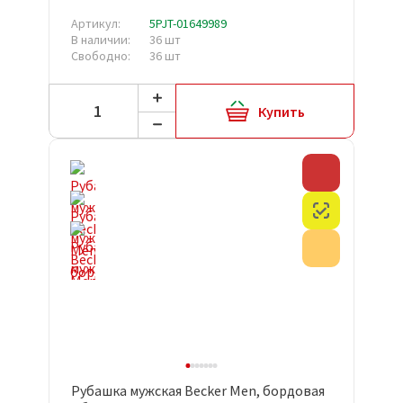
Артикул:
5PJT-01649989
В наличии:
36 шт
Свободно:
36 шт
Купить
Скидка
Честный з
Акция
Рубашка мужская Becker Men, бордовая