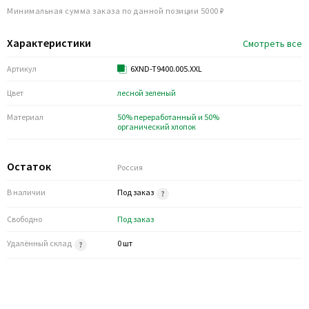
Минимальная сумма заказа по данной позиции 5000 ₽
Характеристики
Смотреть все
Артикул
6XND-T9400.005.XXL
Цвет
лесной зеленый
Материал
50% переработанный и 50%
органический хлопок
Остаток
Россия
В наличии
Под заказ
Свободно
Под заказ
Удалённый склад
0 шт