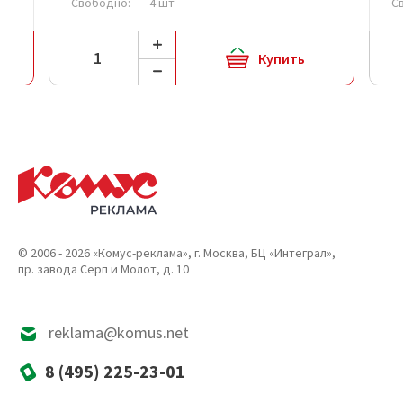
Свободно:
4 шт
С
Купить
© 2006 - 2026 «Комус-реклама», г. Москва, БЦ «Интеграл»,
пр. завода Серп и Молот, д. 10
reklama@komus.net
8 (495) 225-23-01