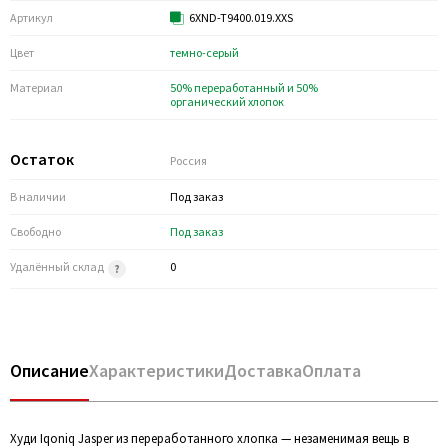
Артикул
6XND-T9400.019.XXS
Цвет
темно-серый
Материал
50% переработанный и 50%
органический хлопок
Остаток
Россия
В наличии
Под заказ
Свободно
Под заказ
Удалённый склад
0
Описание
Характеристики
Доставка
Оплата
Худи Iqoniq Jasper из переработанного хлопка — незаменимая вещь в