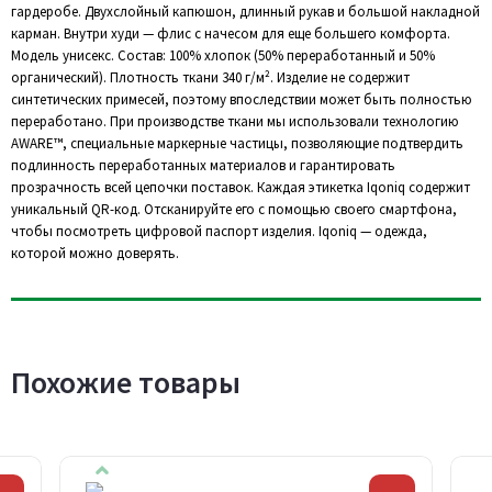
гардеробе. Двухслойный капюшон, длинный рукав и большой накладной
карман. Внутри худи — флис с начесом для еще большего комфорта.
Модель унисекс. Состав: 100% хлопок (50% переработанный и 50%
органический). Плотность ткани 340 г/м². Изделие не содержит
синтетических примесей, поэтому впоследствии может быть полностью
переработано. При производстве ткани мы использовали технологию
AWARE™, специальные маркерные частицы, позволяющие подтвердить
подлинность переработанных материалов и гарантировать
прозрачность всей цепочки поставок. Каждая этикетка Iqoniq содержит
уникальный QR-код. Отсканируйте его с помощью своего смартфона,
чтобы посмотреть цифровой паспорт изделия. Iqoniq — одежда,
которой можно доверять.
Похожие товары