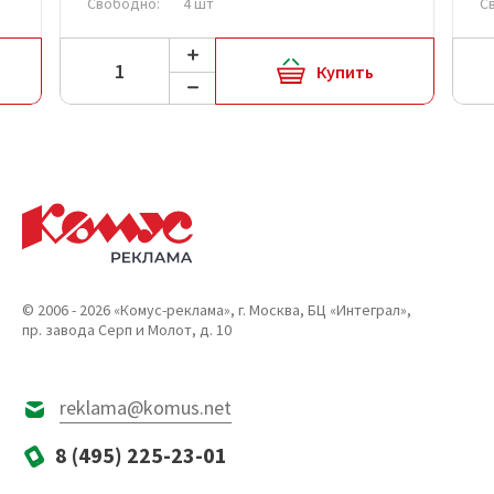
Свободно:
4 шт
С
Купить
© 2006 - 2026 «Комус-реклама», г. Москва, БЦ «Интеграл»,
пр. завода Серп и Молот, д. 10
reklama@komus.net
8 (495) 225-23-01