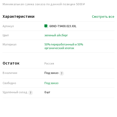
Минимальная сумма заказа по данной позиции 5000 ₽
Характеристики
Смотреть все
Артикул
6XND-T9400.023.XXL
Цвет
зеленый айсберг
Материал
50% переработанный и 50%
органический хлопок
Остаток
Россия
В наличии
Под заказ
Свободно
Под заказ
Удалённый склад
0 шт