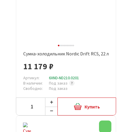
Сумка-холодильник Nordic Drift RCS, 22 л
11 179 ₽
Артикул:
6XND-ND210.0201
В наличии:
Под заказ
Свободно:
Под заказ
Купить
Новинка