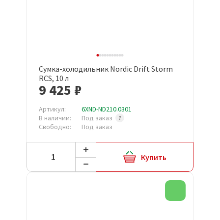
Сумка-холодильник Nordic Drift Storm
RCS, 10 л
9 425 ₽
Артикул:
6XND-ND210.0301
В наличии:
Под заказ
Свободно:
Под заказ
Купить
Новинка