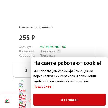
Сумка-холодильник
255 ₽
Артикул:
MDON-MO7883-06
В наличии:
Под заказ
Свободно:
Под заказ
На сайте работают cookie!
Купить
Мы используем cookie-файлы с целью
персонализации сервисов и повышения
удобства пользования веб-сайтом.
Подробнее
Новинка
Я согласен