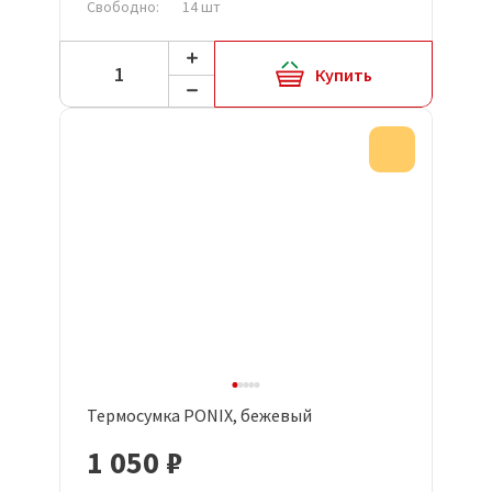
Свободно:
14 шт
Купить
Акция
Термосумка PONIX, бежевый
1 050 ₽