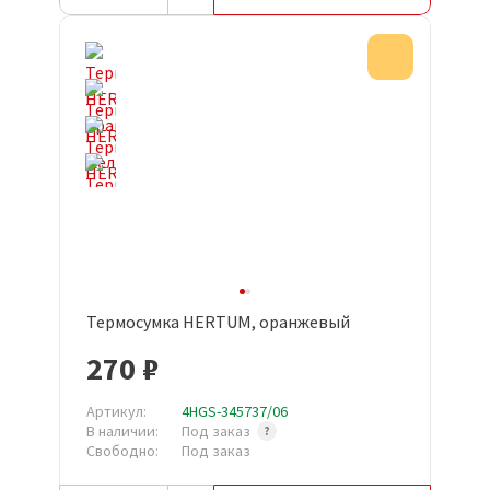
Акция
Термосумка HERTUM, оранжевый
270 ₽
Артикул:
4HGS-345737/06
В наличии:
Под заказ
Свободно:
Под заказ