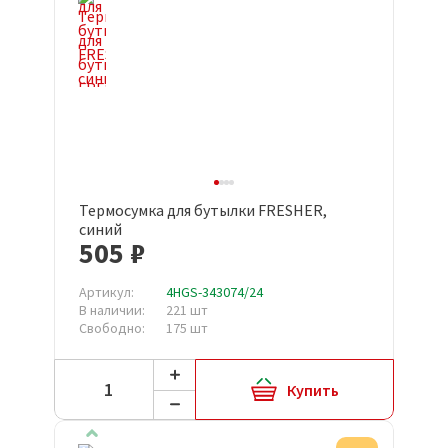
Термосумка для бутылки FRESHER,
синий
505 ₽
Артикул:
4HGS-343074/24
В наличии:
221 шт
Свободно:
175 шт
Купить