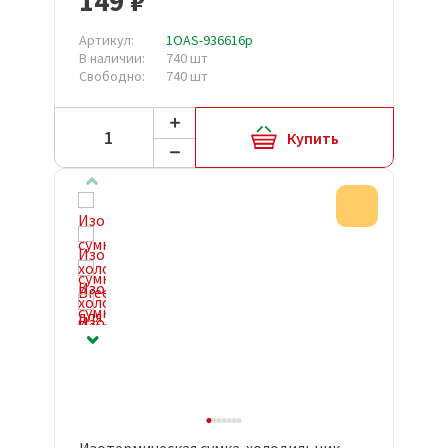
149 ₽
Артикул:
1OAS-936616р
В наличии:
740 шт
Свободно:
740 шт
Купить
Акция