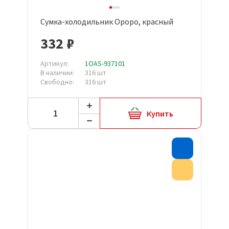
Сумка-холодильник Ороро, красный
332 ₽
Артикул:
1OAS-937101
В наличии:
316 шт
Свободно:
316 шт
Купить
Хит прода
Акция