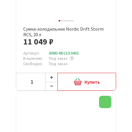
Сумка-холодильник Nordic Drift Storm
RCS, 20 л
11 049 ₽
Артикул:
6XND-ND210.0401
В наличии:
Под заказ
Свободно:
Под заказ
Купить
Новинка