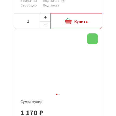
В наличии:
Под заказ
Свободно:
Под заказ
Купить
Новинка
Сумка кулер
1 170 ₽