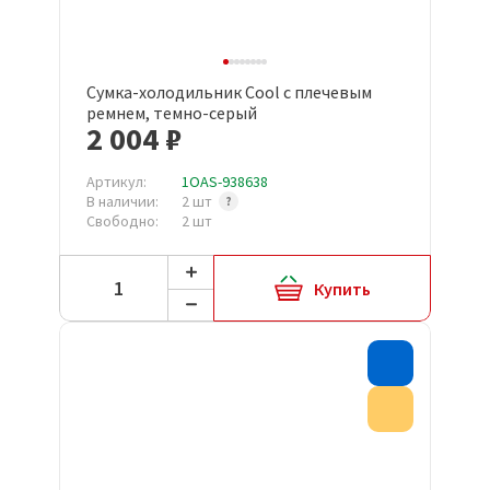
Сумка-холодильник Cool с плечевым
ремнем, темно-серый
2 004 ₽
Артикул:
1OAS-938638
В наличии:
2 шт
Свободно:
2 шт
Купить
Хит прода
Акция