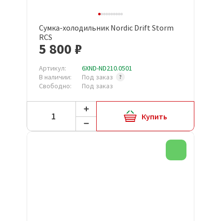
Сумка-холодильник Nordic Drift Storm
RCS
5 800 ₽
Артикул:
6XND-ND210.0501
В наличии:
Под заказ
Свободно:
Под заказ
Купить
Новинка