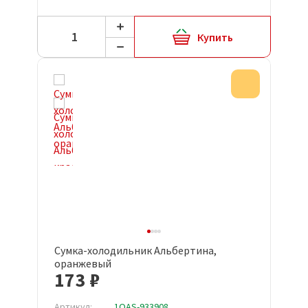
Купить
Акция
Сумка-холодильник Альбертина,
оранжевый
173 ₽
Артикул:
1OAS-933908