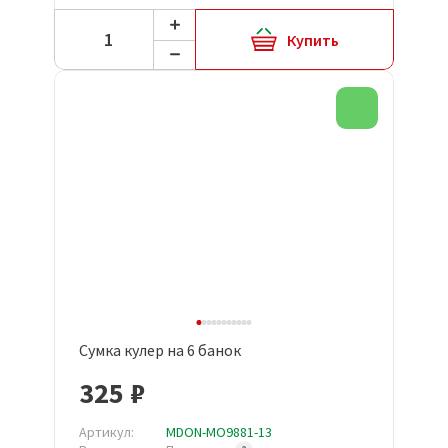
Купить
Новинка
Сумка кулер на 6 банок
325 ₽
Артикул:
MDON-MO9881-13