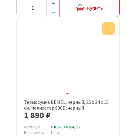
Купить
Акция
Термосумка BEMEL, черный, 25 x 24 x 15
см, полиэстер 600D, черный
1 890 ₽
Артикул:
4HGS-344364/35
В наличии:
14 шт