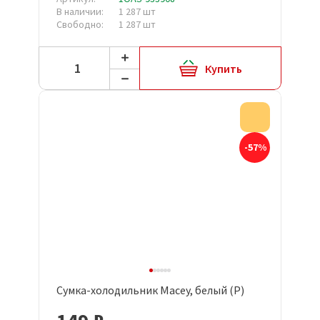
В наличии:
1 287 шт
Свободно:
1 287 шт
Купить
Акция
-57%
Сумка-холодильник Macey, белый (Р)