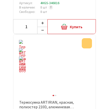
Артикул:
4HGS-346816
В наличии:
8 шт
Свободно:
8 шт
Купить
Акция
Термосумка ARTIRIAN, красная,
полиэстер 210D, алюминевая