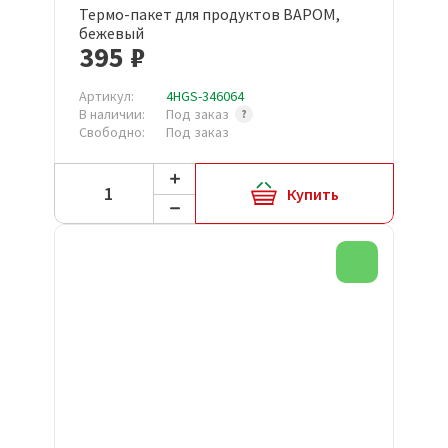
Термо-пакет для продуктов BAPOM,
бежевый
395 ₽
Артикул:
4HGS-346064
В наличии:
Под заказ
Свободно:
Под заказ
Купить
Новинка