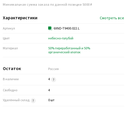
Минимальная сумма заказа по данной позиции 5000 ₽
Характеристики
Смотреть все
Артикул
6XND-T9400.022.L
Цвет
небесно-голубой
Материал
50% переработанный и 50%
органический хлопок
Остаток
Россия
В наличии
4
Свободно
4
Удалённый склад
0 шт