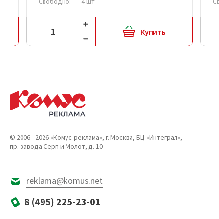
Свободно:
4 шт
С
Купить
© 2006 - 2026 «Комус-реклама», г. Москва, БЦ «Интеграл»,
пр. завода Серп и Молот, д. 10
reklama@komus.net
8 (495) 225-23-01