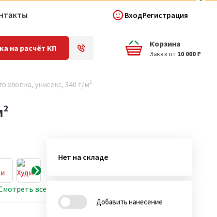
нтакты
Вход
Регистрация
Корзина
ка на расчёт КП
Заказ от
10 000 ₽
о хлопка, унисекс, 340 г/м²
м²
Нет на складе
Смотреть все
Добавить нанесение