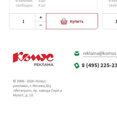
В наличии:
4 шт
В на
Свободно:
4 шт
Своб
Купить
reklama@komus.
8 (495) 225-2
© 2006 - 2026 «Комус-
реклама», г. Москва, БЦ
«Интеграл», пр. завода Серп и
Молот, д. 10