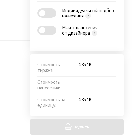
Индивидуальный подбор
нанесения
Макет нанесения
от дизайнера
Стоимость
4 857 ₽
тиража:
Стоимость
нанесения:
Стоимость за
4 857 ₽
единицу:
Купить