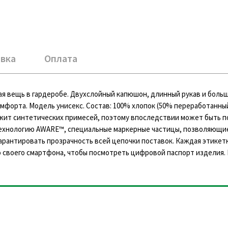
вка
Оплата
мая вещь в гардеробе. Двухслойный капюшон, длинный рукав и боль
омфорта. Модель унисекс. Состав: 100% хлопок (50% переработанны
ержит синтетических примесей, поэтому впоследствии может быть 
технологию AWARE™, специальные маркерные частицы, позволяющи
рантировать прозрачность всей цепочки поставок. Каждая этикетк
 своего смартфона, чтобы посмотреть цифровой паспорт изделия. 