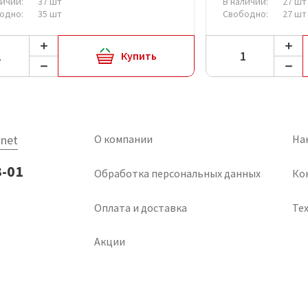
личии:
37 шт
В наличии:
27 шт
одно:
35 шт
Свободно:
27 шт
Купить
net
О компании
На
3-01
Обработка персональных данных
Ко
Оплата и доставка
Тех
Акции