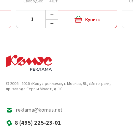
Свободно:
4 шт
С
Купить
© 2006 - 2026 «Комус-реклама», г. Москва, БЦ «Интеграл»,
пр. завода Серп и Молот, д. 10
reklama@komus.net
8 (495) 225-23-01