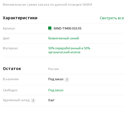
Минимальная сумма заказа по данной позиции 5000 ₽
Характеристики
Смотреть все
Артикул
6XND-T9400.010.XS
Цвет
безмятежный синий
Материал
50% переработанный и 50%
органический хлопок
Остаток
Россия
В наличии
Под заказ
Свободно
Под заказ
Удалённый склад
0 шт