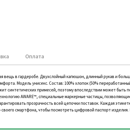
вка
Оплата
мая вещь в гардеробе. Двухслойный капюшон, длинный рукав и боль
омфорта. Модель унисекс. Состав: 100% хлопок (50% переработанны
ержит синтетических примесей, поэтому впоследствии может быть 
технологию AWARE™, специальные маркерные частицы, позволяющи
рантировать прозрачность всей цепочки поставок. Каждая этикетк
 своего смартфона, чтобы посмотреть цифровой паспорт изделия. 