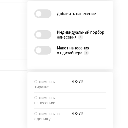
Добавить нанесение
Индивидуальный подбор
нанесения
Макет нанесения
от дизайнера
Стоимость
4 857 ₽
тиража:
Стоимость
нанесения:
Стоимость за
4 857 ₽
единицу: