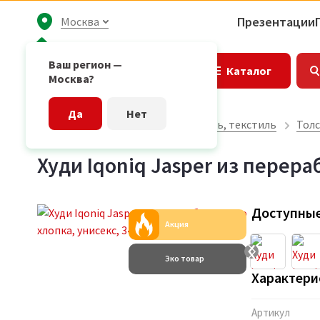
Презентации
Москва
Ваш регион —
Каталог
Москва?
Да
Нет
Главная страница
Одежда, обувь, текстиль
Толс
Худи Iqoniq Jasper из перера
Доступные
Акция
Эко товар
Характери
Артикул