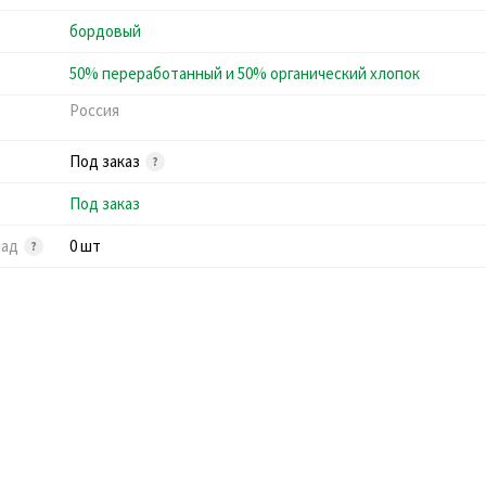
бордовый
50% переработанный и 50% органический хлопок
Россия
Под заказ
Под заказ
лад
0 шт