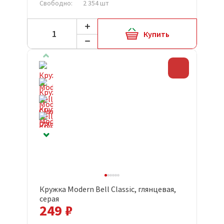
Свободно:
2 354 шт
Купить
Скидка
Кружка Modern Bell Classic, глянцевая,
серая
249 ₽