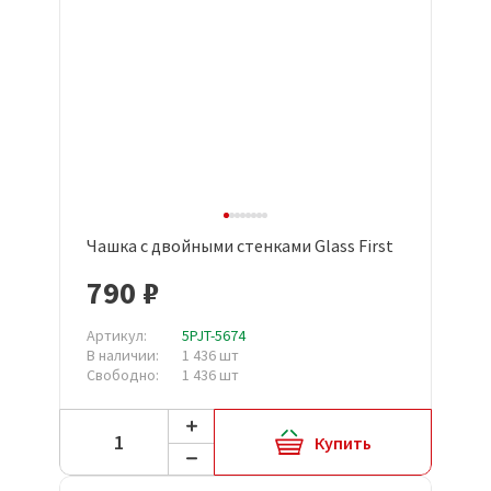
Чашка с двойными стенками Glass First
790 ₽
Артикул:
5PJT-5674
В наличии:
1 436 шт
Свободно:
1 436 шт
Купить