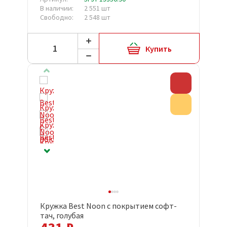
В наличии:
2 551 шт
Свободно:
2 548 шт
Купить
Скидка
Акция
Кружка Best Noon с покрытием софт-
тач, голубая