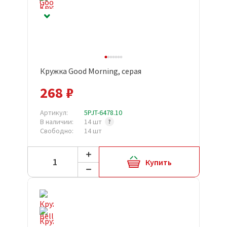
Кружка Good Morning, серая
268 ₽
Артикул:
5PJT-6478.10
В наличии:
14 шт
Свободно:
14 шт
Купить