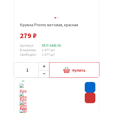
Кружка Promo матовая, красная
279 ₽
Артикул:
5PJT-3445.50
В наличии:
1 677 шт
Свободно:
1 677 шт
Купить
Хит прода
Скидка