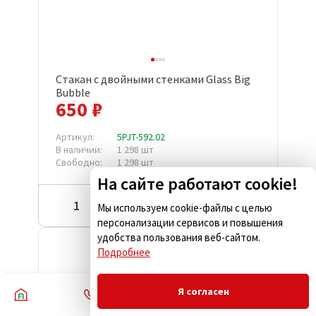
Стакан с двойными стенками Glass Big
Bubble
650 ₽
Артикул:
5PJT-592.02
В наличии:
1 298 шт
Свободно:
1 298 шт
На сайте работают cookie!
Купить
Мы используем cookie-файлы с целью
персонализации сервисов и повышения
удобства пользования веб-сайтом.
Подробнее
Скидка
Я согласен