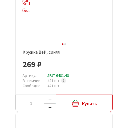
Кружка Bell, синяя
269 ₽
Артикул:
5PJT-6481.40
В наличии:
421 шт
Свободно:
421 шт
Купить