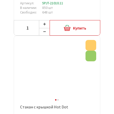
Артикул:
5PJT-21010.11
В наличии:
850 шт
Свободно:
648 шт
Купить
Акция
Эко товар
Стакан с крышкой Hot Dot