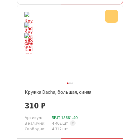
Акция
Кружка Dacha, большая, синяя
310 ₽
Артикул:
5PJT-15881.40
В наличии:
4 462 шт
Свободно:
4 312 шт