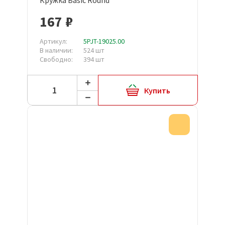
Кружка Basic Round
167 ₽
Артикул:
5PJT-19025.00
В наличии:
524 шт
Свободно:
394 шт
Купить
Акция