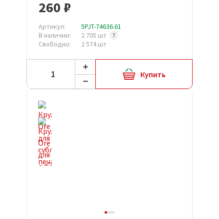
260 ₽
Артикул:
5PJT-74636.61
В наличии:
2 705 шт
Свободно:
2 574 шт
Купить