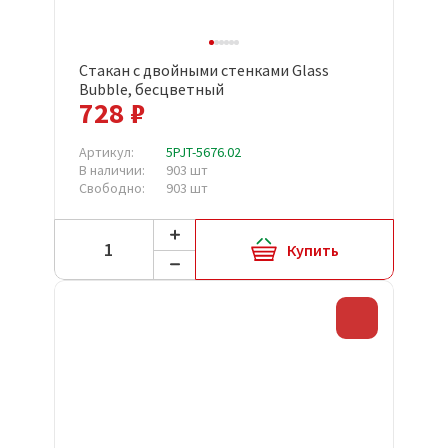
Стакан с двойными стенками Glass
Bubble, бесцветный
728 ₽
Артикул:
5PJT-5676.02
В наличии:
903 шт
Свободно:
903 шт
Купить
Скидка