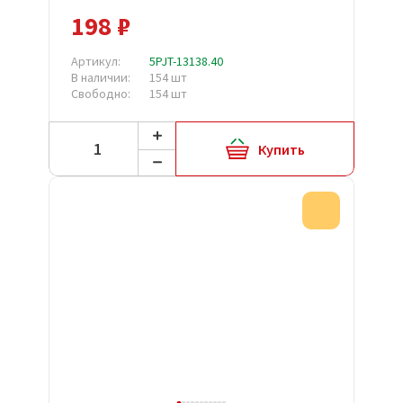
198 ₽
Артикул:
5PJT-13138.40
В наличии:
154 шт
Свободно:
154 шт
Купить
Акция