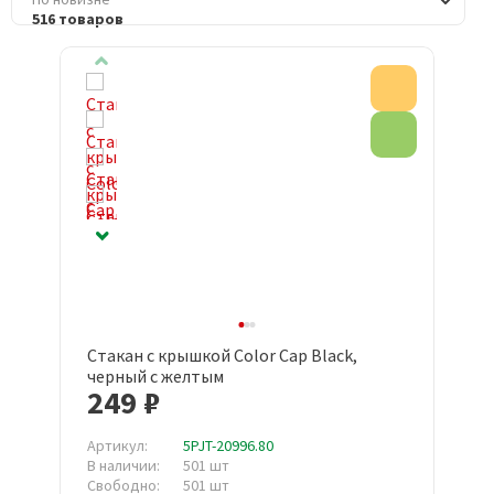
516 товаров
Акция
Эко товар
Стакан с крышкой Color Cap Black,
черный с желтым
249 ₽
Артикул:
5PJT-20996.80
В наличии:
501 шт
Свободно:
501 шт