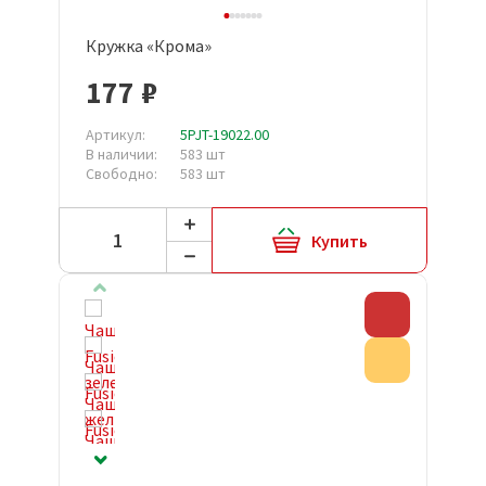
Кружка «Крома»
177 ₽
Артикул:
5PJT-19022.00
В наличии:
583 шт
Свободно:
583 шт
Купить
Скидка
Акция