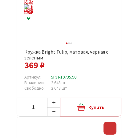
Кружка Bright Tulip, матовая, черная с
зеленым
369 ₽
Артикул:
5PJT-10735.90
В наличии:
2 643 шт
Свободно:
2 643 шт
Купить
Скидка