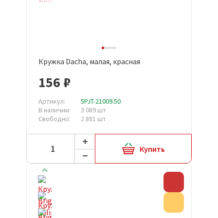
Кружка Dacha, малая, красная
156 ₽
Артикул:
5PJT-21009.50
В наличии:
3 089 шт
Свободно:
2 881 шт
Купить
Скидка
Акция