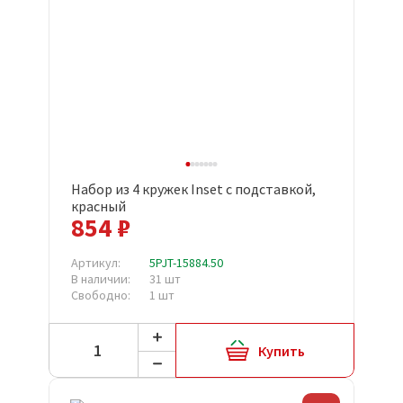
Набор из 4 кружек Inset с подставкой,
красный
854 ₽
Артикул:
5PJT-15884.50
В наличии:
31 шт
Свободно:
1 шт
Купить