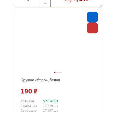
Хит прода
Скидка
Кружка «Утро», белая
190 ₽
Артикул:
5PJT-4663
В наличии:
17 229 шт
Свободно:
17 187 шт