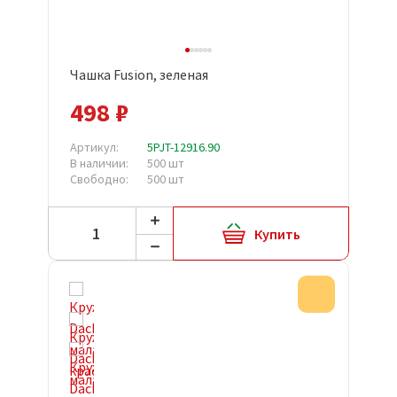
Чашка Fusion, зеленая
498 ₽
Артикул:
5PJT-12916.90
В наличии:
500 шт
Свободно:
500 шт
Купить
Акция