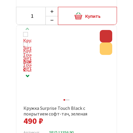
Купить
Скидка
Акция
Кружка Surprise Touch Black с
покрытием софт-тач, зеленая
490 ₽
Артикул:
5PJT-13356.90