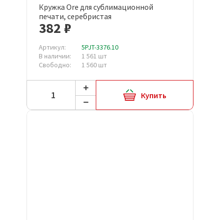
Кружка Ore для сублимационной
печати, серебристая
382 ₽
Артикул:
5PJT-3376.10
В наличии:
1 561 шт
Свободно:
1 560 шт
Купить