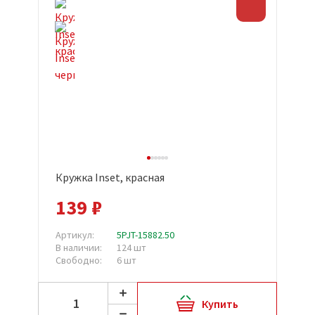
Скидка
Кружка Inset, красная
139 ₽
Артикул:
5PJT-15882.50
В наличии:
124 шт
Свободно:
6 шт
Купить