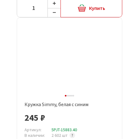
Купить
Кружка Simmy, белая с синим
245 ₽
Артикул:
5PJT-15883.40
В наличии:
2 602 шт