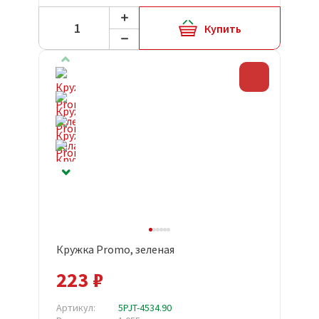
Купить
Скидка
Кружка Promo, зеленая
223 ₽
Артикул:
5PJT-4534.90