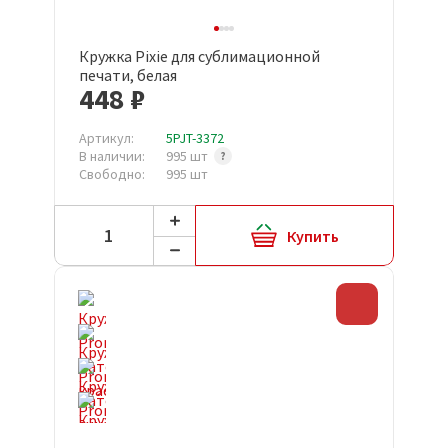
Кружка Pixie для сублимационной
печати, белая
448 ₽
Артикул:
5PJT-3372
В наличии:
995 шт
Свободно:
995 шт
Купить
Скидка