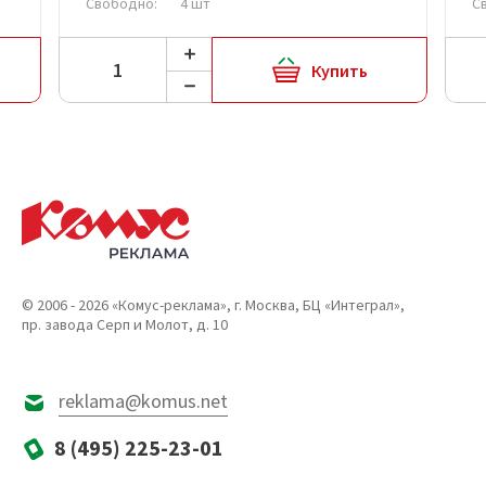
Свободно:
4 шт
С
Купить
© 2006 - 2026 «Комус-реклама», г. Москва, БЦ «Интеграл»,
пр. завода Серп и Молот, д. 10
reklama@komus.net
8 (495) 225-23-01