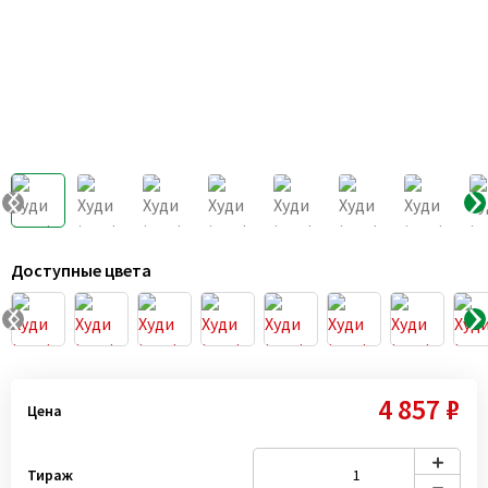
Доступные цвета
4 857 ₽
Цена
Тираж