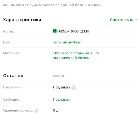
Минимальная сумма заказа по данной позиции 5000 ₽
Характеристики
Смотреть все
Артикул
6XND-T9400.023.M
Цвет
зеленый айсберг
Материал
50% переработанный и 50%
органический хлопок
Остаток
Россия
В наличии
Под заказ
Свободно
Под заказ
Удалённый склад
0 шт