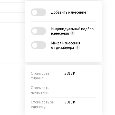
Добавить нанесение
Индивидуальный подбор
нанесения
Макет нанесения
от дизайнера
Стоимость
5 318 ₽
тиража:
Стоимость
нанесения:
Стоимость за
5 318 ₽
единицу: