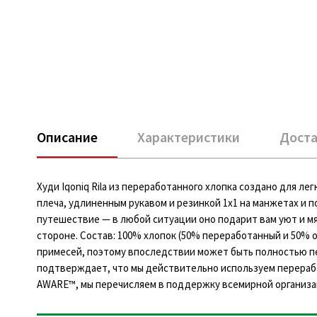
Описание
Характеристики
Доста
Худи Iqoniq Rila из переработанного хлопка создано для л
плеча, удлиненным рукавом и резинкой 1х1 на манжетах и п
путешествие — в любой ситуации оно подарит вам уют и мя
стороне. Состав: 100% хлопок (50% переработанный и 50% о
примесей, поэтому впоследствии может быть полностью 
подтверждает, что мы действительно используем перераб
AWARE™, мы перечисляем в поддержку всемирной организац