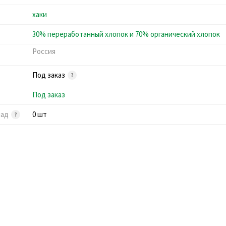
хаки
30% переработанный хлопок и 70% органический хлопок
Россия
Под заказ
Под заказ
лад
0 шт