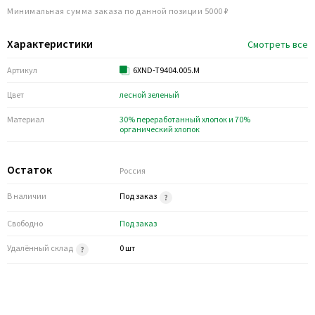
Минимальная сумма заказа по данной позиции 5000 ₽
Характеристики
Смотреть все
Артикул
6XND-T9404.005.M
Цвет
лесной зеленый
Материал
30% переработанный хлопок и 70%
органический хлопок
Остаток
Россия
В наличии
Под заказ
Свободно
Под заказ
Удалённый склад
0 шт