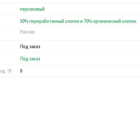
персиковый
30% переработанный хлопок и 70% органический хлопок
Россия
Под заказ
Под заказ
лад
0