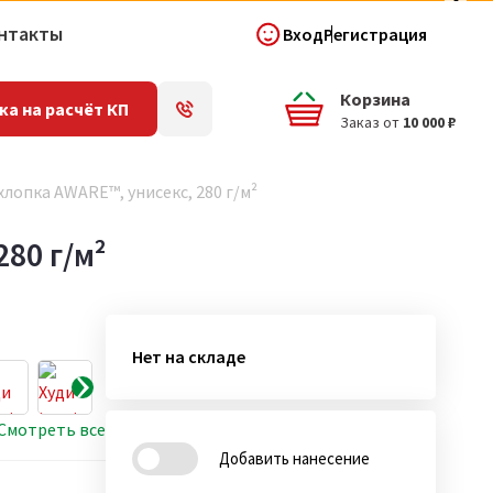
нтакты
Вход
Регистрация
Корзина
ка на расчёт КП
Заказ от
10 000 ₽
хлопка AWARE™, унисекс, 280 г/м²
80 г/м²
Нет на складе
Смотреть все
Добавить нанесение