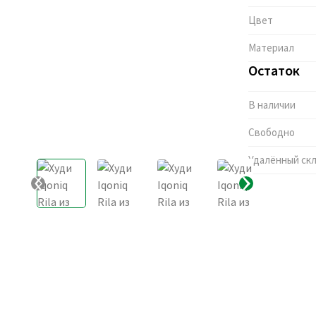
Цвет
Материал
Остаток
В наличии
Свободно
Удалённый ск