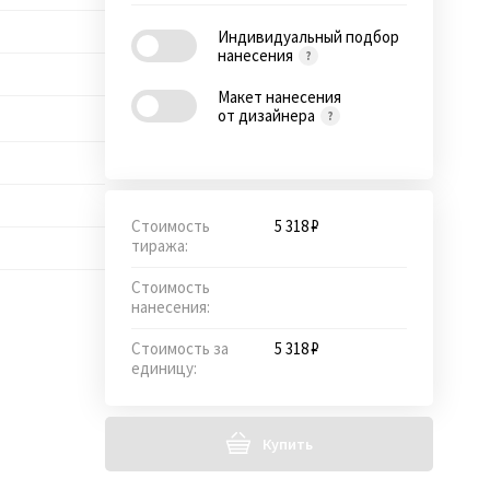
Индивидуальный подбор
нанесения
Макет нанесения
от дизайнера
Стоимость
5 318 ₽
тиража:
Стоимость
нанесения:
Стоимость за
5 318 ₽
единицу:
Купить