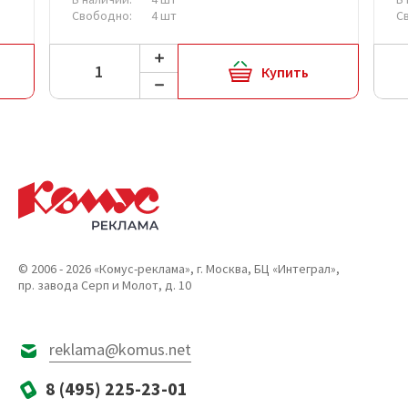
Свободно:
4 шт
С
Купить
© 2006 - 2026 «Комус-реклама», г. Москва, БЦ «Интеграл»,
пр. завода Серп и Молот, д. 10
reklama@komus.net
8 (495) 225-23-01