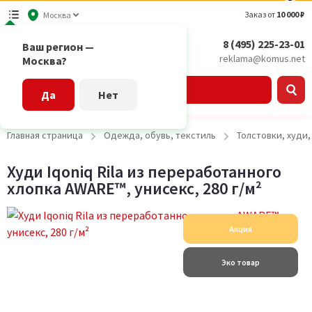
Заказ от
10 000 ₽
Москва
8 (495) 225-23-01
Ваш регион —
reklama@komus.net
Москва?
Каталог
Да
Нет
Главная страница
Одежда, обувь, текстиль
Толстовки, худи
Худи Iqoniq Rila из переработанного
хлопка AWARE™, унисекс, 280 г/м²
Акция
Эко товар