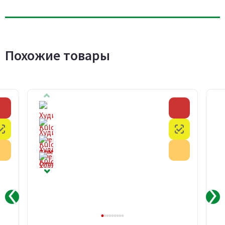
Похожие товары
Скидка
Скидка
Честный знак
Честный з
Акция
Акция