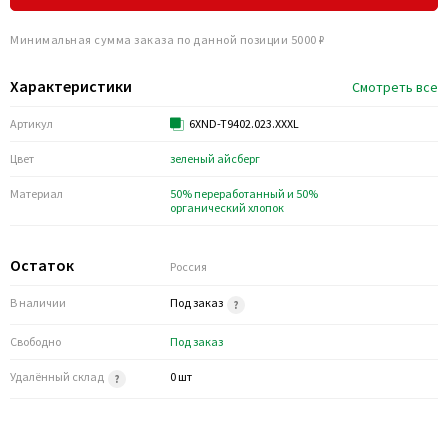
Минимальная сумма заказа по данной позиции 5000 ₽
Характеристики
Смотреть все
Артикул
6XND-T9402.023.XXXL
Цвет
зеленый айсберг
Материал
50% переработанный и 50%
органический хлопок
Остаток
Россия
В наличии
Под заказ
Свободно
Под заказ
Удалённый склад
0 шт