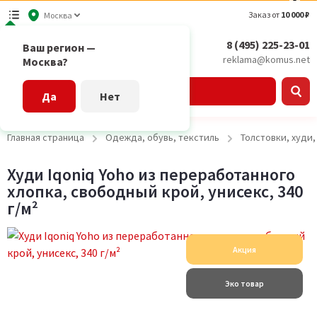
Заказ от
10 000 ₽
Москва
8 (495) 225-23-01
Ваш регион —
reklama@komus.net
Москва?
Каталог
Да
Нет
Главная страница
Одежда, обувь, текстиль
Толстовки, худи
Худи Iqoniq Yoho из переработанного
хлопка, свободный крой, унисекс, 340
г/м²
Акция
Эко товар