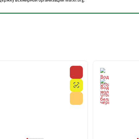
Скидка
Честный знак
Акция