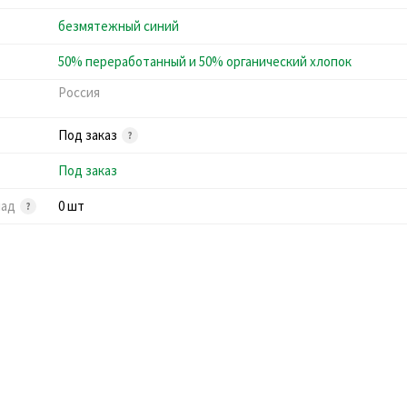
безмятежный синий
50% переработанный и 50% органический хлопок
Россия
Под заказ
Под заказ
лад
0 шт