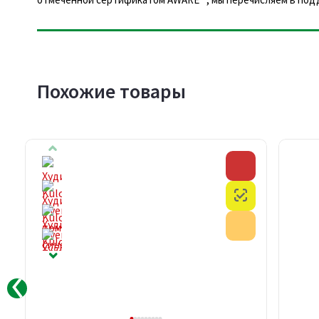
Похожие товары
Скидка
Скидка
Честный знак
Честный знак
Акция
Акция