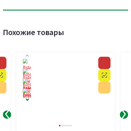
Похожие товары
Скидка
Скидка
Честный знак
Честный з
Акция
Акция