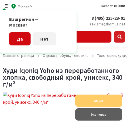
Заказ от
10 000 ₽
Москва
8 (495) 225-23-01
Ваш регион —
reklama@komus.net
Москва?
Каталог
Да
Нет
Главная страница
Одежда, обувь, текстиль
Толстовки, худи
Худи Iqoniq Yoho из переработанного
хлопка, свободный крой, унисекс, 340
г/м²
Акция
Эко товар