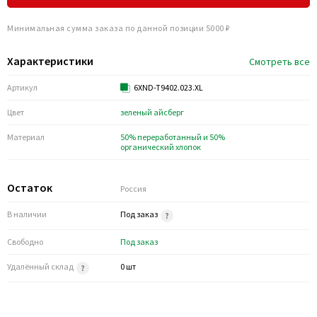
Минимальная сумма заказа по данной позиции 5000 ₽
Характеристики
Смотреть все
Артикул
6XND-T9402.023.XL
Цвет
зеленый айсберг
Материал
50% переработанный и 50%
органический хлопок
Остаток
Россия
В наличии
Под заказ
Свободно
Под заказ
Удалённый склад
0 шт