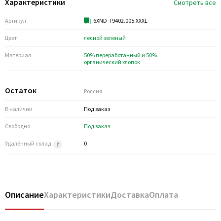
Характеристики
Смотреть все
Артикул
6XND-T9402.005.XXXL
Цвет
лесной зеленый
Материал
50% переработанный и 50%
органический хлопок
Остаток
Россия
В наличии
Под заказ
Свободно
Под заказ
Удалённый склад
0
Описание
Характеристики
Доставка
Оплата