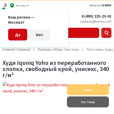
Заказ от
10 000 ₽
Москва
8 (495) 225-23-01
Ваш регион —
reklama@komus.net
Москва?
Каталог
Да
Нет
Главная страница
Одежда, обувь, текстиль
Толстовки, худи
Худи Iqoniq Yoho из переработанного
хлопка, свободный крой, унисекс, 340
г/м²
Акция
Эко товар