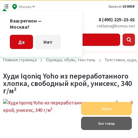
Заказ от
10 000 ₽
Москва
8 (495) 225-23-01
Ваш регион —
reklama@komus.net
Москва?
Каталог
Да
Нет
Главная страница
Одежда, обувь, текстиль
Толстовки, худи
Худи Iqoniq Yoho из переработанного
хлопка, свободный крой, унисекс, 340
г/м²
Акция
Эко товар