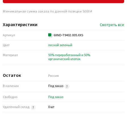
Минимальная сумма заказа по данной позиции 5000 ₽
Характеристики
Смотреть все
Артикул
6XND-T9402.005.XXS
Цвет
лесной зеленый
Материал
50% переработанный и 50%
органический хлопок
Остаток
Россия
В наличии
Под заказ
Свободно
Под заказ
Удалённый склад
0 шт