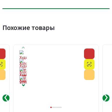
Похожие товары
Скидка
Скидка
Честный знак
Честный з
Акция
Акция