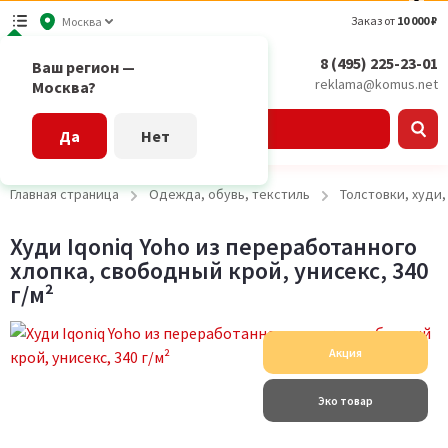
Заказ от
10 000 ₽
Москва
8 (495) 225-23-01
Ваш регион —
reklama@komus.net
Москва?
Каталог
Да
Нет
Главная страница
Одежда, обувь, текстиль
Толстовки, худи
Худи Iqoniq Yoho из переработанного
хлопка, свободный крой, унисекс, 340
г/м²
Акция
Эко товар