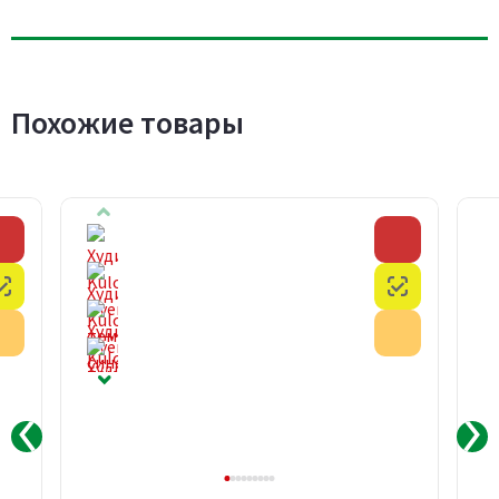
Похожие товары
Скидка
Скидка
Честный знак
Честный з
Акция
Акция