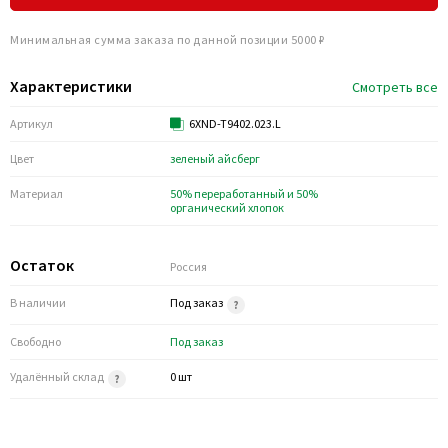
Минимальная сумма заказа по данной позиции 5000 ₽
Характеристики
Смотреть все
Артикул
6XND-T9402.023.L
Цвет
зеленый айсберг
Материал
50% переработанный и 50%
органический хлопок
Остаток
Россия
В наличии
Под заказ
Свободно
Под заказ
Удалённый склад
0 шт