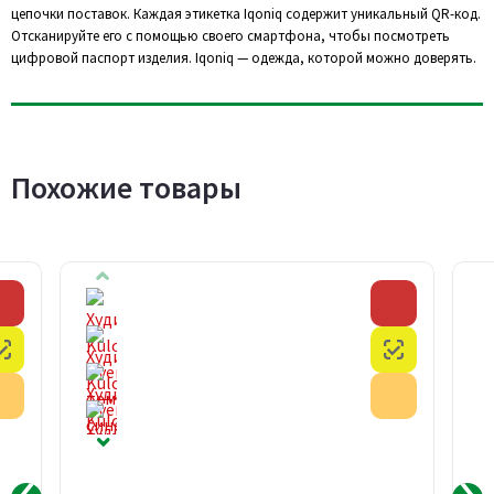
цепочки поставок. Каждая этикетка Iqoniq содержит уникальный QR-код.
Отсканируйте его с помощью своего смартфона, чтобы посмотреть
цифровой паспорт изделия. Iqoniq — одежда, которой можно доверять.
Похожие товары
Скидка
Скидка
Честный знак
Честный з
Акция
Акция