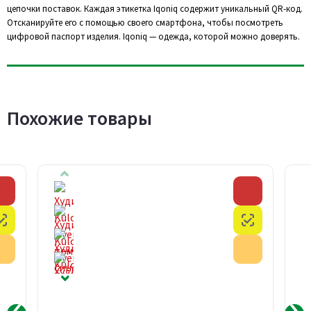
цепочки поставок. Каждая этикетка Iqoniq содержит уникальный QR-код.
Отсканируйте его с помощью своего смартфона, чтобы посмотреть
цифровой паспорт изделия. Iqoniq — одежда, которой можно доверять.
Похожие товары
Скидка
Скидка
Честный знак
Честный з
Акция
Акция