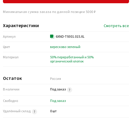
Минимальная сумма заказа по данной позиции 5000 ₽
Характеристики
Смотреть все
Артикул
6XND-T9301.015.XL
Цвет
вересково-зеленый
Материал
50% переработанный и 50%
органический хлопок
Остаток
Россия
В наличии
Под заказ
Свободно
Под заказ
Удалённый склад
0 шт