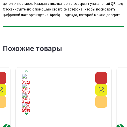
цепочки поставок. Каждая этикетка Iqoniq содержит уникальный QR-код.
Отсканируйте его с помощью своего смартфона, чтобы посмотреть
цифровой паспорт изделия. Iqoniq — одежда, которой можно доверять.
Похожие товары
Скидка
Скидка
Честный знак
Честный з
Акция
Акция