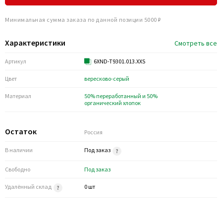
Минимальная сумма заказа по данной позиции 5000 ₽
Характеристики
Смотреть все
Артикул
6XND-T9301.013.XXS
Цвет
вересково-серый
Материал
50% переработанный и 50%
органический хлопок
Остаток
Россия
В наличии
Под заказ
Свободно
Под заказ
Удалённый склад
0 шт