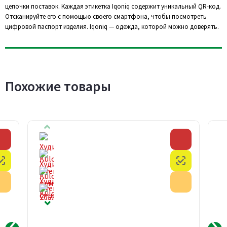
цепочки поставок. Каждая этикетка Iqoniq содержит уникальный QR-код.
Отсканируйте его с помощью своего смартфона, чтобы посмотреть
цифровой паспорт изделия. Iqoniq — одежда, которой можно доверять.
Похожие товары
Скидка
Скидка
Честный знак
Честный з
Акция
Акция