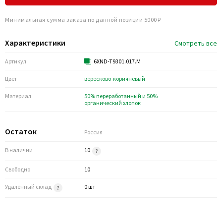
Минимальная сумма заказа по данной позиции 5000 ₽
Характеристики
Смотреть все
Артикул
6XND-T9301.017.M
Цвет
вересково-коричневый
Материал
50% переработанный и 50%
органический хлопок
Остаток
Россия
В наличии
10
Свободно
10
Удалённый склад
0 шт