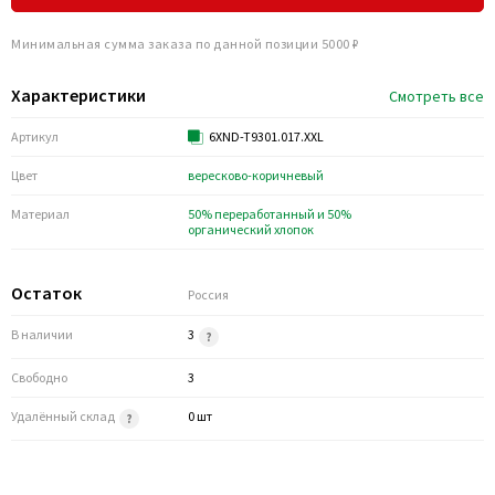
Минимальная сумма заказа по данной позиции 5000 ₽
Характеристики
Смотреть все
Артикул
6XND-T9301.017.XXL
Цвет
вересково-коричневый
Материал
50% переработанный и 50%
органический хлопок
Остаток
Россия
В наличии
3
Свободно
3
Удалённый склад
0 шт