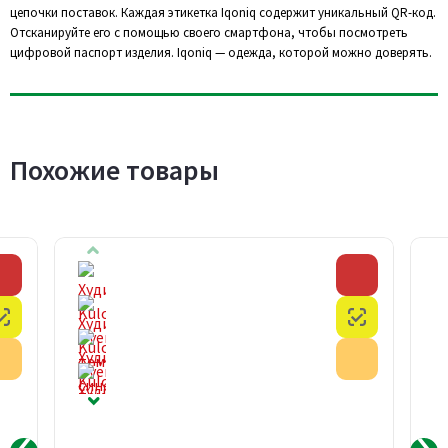
цепочки поставок. Каждая этикетка Iqoniq содержит уникальный QR-код.
Отсканируйте его с помощью своего смартфона, чтобы посмотреть
цифровой паспорт изделия. Iqoniq — одежда, которой можно доверять.
Похожие товары
Скидка
Скидка
Честный знак
Честный з
Акция
Акция