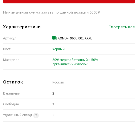
Минимальная сумма заказа по данной позиции 5000 ₽
Характеристики
Смотреть все
Артикул
6XND-T9600.001.XXXL
Цвет
черный
Материал
50% переработанный и 50%
органический хлопок
Остаток
Россия
В наличии
3
Свободно
3
Удалённый склад
0