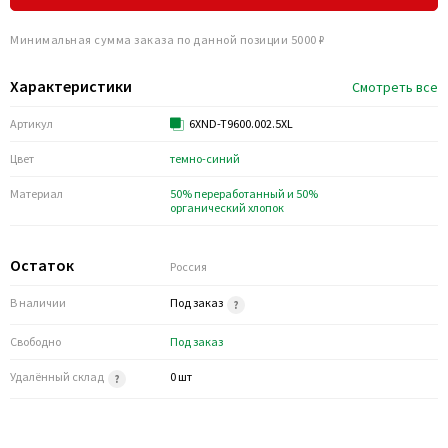
Минимальная сумма заказа по данной позиции 5000 ₽
Характеристики
Смотреть все
Артикул
6XND-T9600.002.5XL
Цвет
темно-синий
Материал
50% переработанный и 50%
органический хлопок
Остаток
Россия
В наличии
Под заказ
Свободно
Под заказ
Удалённый склад
0 шт