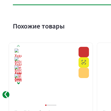
Похожие товары
Скидка
Скидка
Честный знак
Честный знак
Акция
Акция