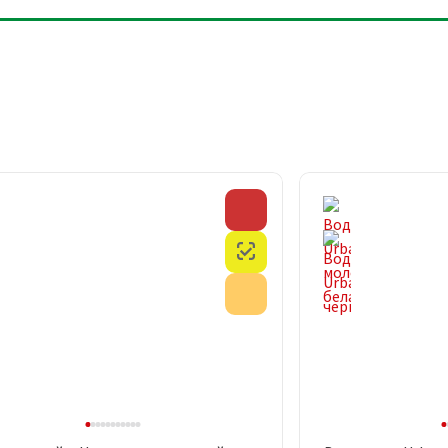
Скидка
Честный знак
Акция