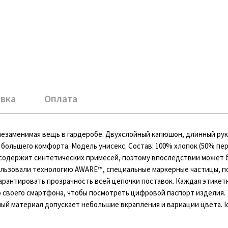
вка
Оплата
— незаменимая вещь в гардеробе. Двухслойный капюшон, длинный ру
 большего комфорта. Модель унисекс. Состав: 100% хлопок (50% п
не содержит синтетических примесей, поэтому впоследствии может 
ользовали технологию AWARE™, специальные маркерные частицы, 
рантировать прозрачность всей цепочки поставок. Каждая этикетк
 своего смартфона, чтобы посмотреть цифровой паспорт изделия. 
й материал допускает небольшие вкрапления и вариации цвета. I