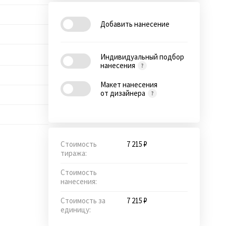
Добавить нанесение
Индивидуальный подбор
нанесения
Макет нанесения
от дизайнера
Стоимость
7 215 ₽
тиража:
Стоимость
нанесения:
Стоимость за
7 215 ₽
единицу: