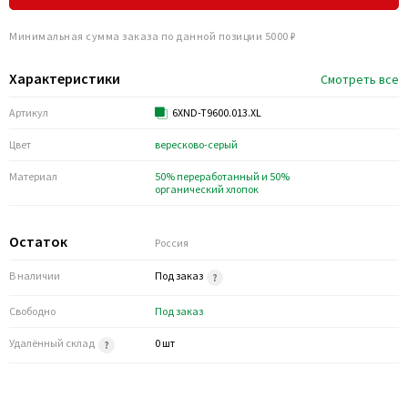
Минимальная сумма заказа по данной позиции 5000 ₽
Характеристики
Смотреть все
Артикул
6XND-T9600.013.XL
Цвет
вересково-серый
Материал
50% переработанный и 50%
органический хлопок
Остаток
Россия
В наличии
Под заказ
Свободно
Под заказ
Удалённый склад
0 шт