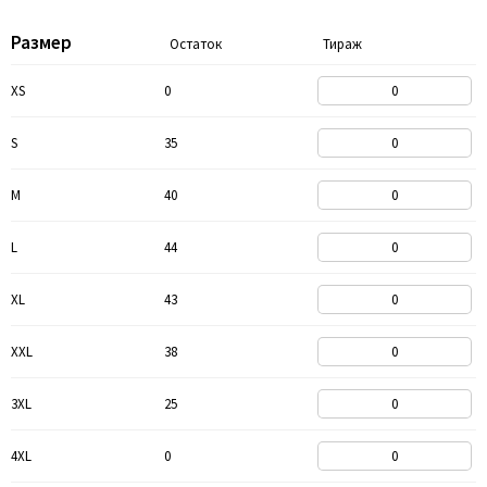
Размер
Остаток
Тираж
XS
0
S
35
M
40
L
44
XL
43
XXL
38
3XL
25
4XL
0