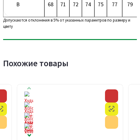
B
68
71
72
74
75
77
79
Допускаются отклонения в 5% от указанных параметров по размеру и
цвету
Похожие товары
Скидка
Скидка
Честный знак
Честный з
Акция
Акция