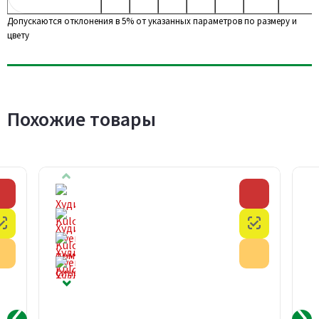
Допускаются отклонения в 5% от указанных параметров по размеру и
цвету
Похожие товары
Скидка
Скидка
Честный знак
Честный з
Акция
Акция