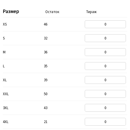
Размер
Остаток
Тираж
XS
46
S
32
M
36
L
35
XL
39
XXL
50
3XL
43
4XL
21