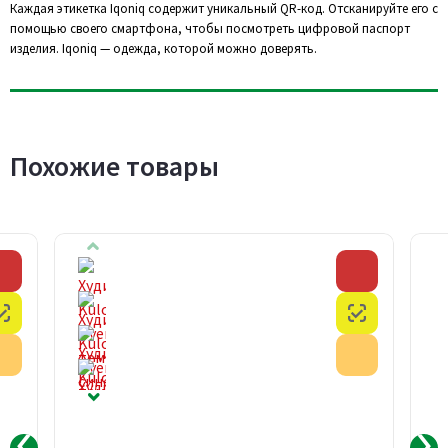
Каждая этикетка Iqoniq содержит уникальный QR-код. Отсканируйте его с
помощью своего смартфона, чтобы посмотреть цифровой паспорт
изделия. Iqoniq — одежда, которой можно доверять.
Похожие товары
Скидка
Скидка
Честный знак
Честный з
Акция
Акция