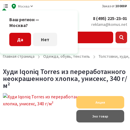
Заказ от
10 000 ₽
Москва
8 (495) 225-23-01
Ваш регион —
reklama@komus.net
Москва?
Каталог
Да
Нет
Главная страница
Одежда, обувь, текстиль
Толстовки, худи
Худи Iqoniq Torres из переработанного
неокрашенного хлопка, унисекс, 340 г/
м²
Акция
Эко товар