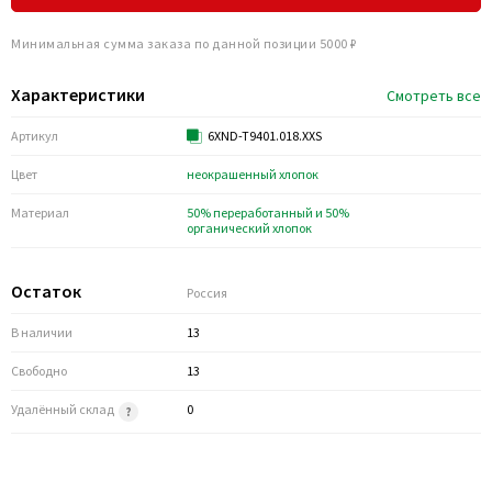
Минимальная сумма заказа по данной позиции 5000 ₽
Характеристики
Смотреть все
Артикул
6XND-T9401.018.XXS
Цвет
неокрашенный хлопок
Материал
50% переработанный и 50%
органический хлопок
Остаток
Россия
В наличии
13
Свободно
13
Удалённый склад
0