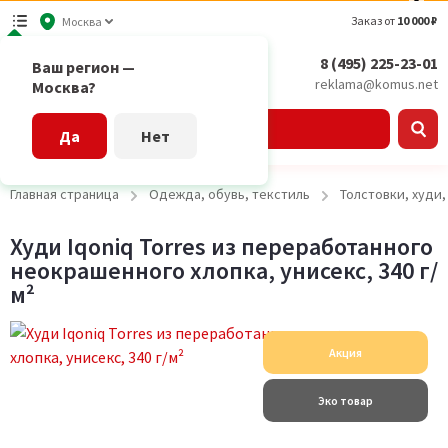
Заказ от
10 000 ₽
Москва
8 (495) 225-23-01
Ваш регион —
reklama@komus.net
Москва?
Каталог
Да
Нет
Главная страница
Одежда, обувь, текстиль
Толстовки, худи
Худи Iqoniq Torres из переработанного
неокрашенного хлопка, унисекс, 340 г/
м²
Акция
Эко товар