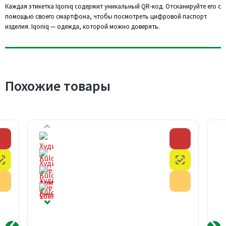
Каждая этикетка Iqoniq содержит уникальный QR-код. Отсканируйте его с
помощью своего смартфона, чтобы посмотреть цифровой паспорт
изделия. Iqoniq — одежда, которой можно доверять.
Похожие товары
Скидка
Скидка
Честный знак
Честный з
Акция
Акция