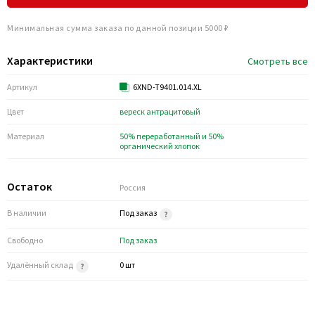
Минимальная сумма заказа по данной позиции 5000 ₽
Характеристики
Смотреть все
Артикул
6XND-T9401.014.XL
Цвет
вереск антрацитовый
Материал
50% переработанный и 50%
органический хлопок
Остаток
Россия
В наличии
Под заказ
Свободно
Под заказ
Удалённый склад
0 шт