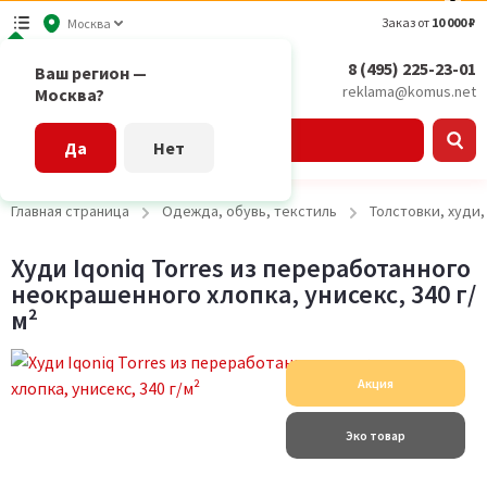
Заказ от
10 000 ₽
Москва
8 (495) 225-23-01
Ваш регион —
reklama@komus.net
Москва?
Каталог
Да
Нет
Главная страница
Одежда, обувь, текстиль
Толстовки, худи
Худи Iqoniq Torres из переработанного
неокрашенного хлопка, унисекс, 340 г/
м²
Акция
Эко товар