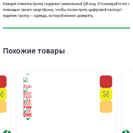
Каждая этикетка Iqoniq содержит уникальный QR-код. Отсканируйте его с
помощью своего смартфона, чтобы посмотреть цифровой паспорт
изделия. Iqoniq — одежда, которой можно доверять.
Похожие товары
Скидка
Скидка
Честный знак
Честный з
Акция
Акция