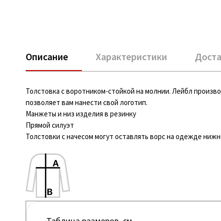
Описание
Характеристики
Доста
Толстовка с воротником-стойкой на молнии. Лейбл производ
позволяет вам нанести свой логотип.
Манжеты и низ изделия в резинку
Прямой силуэт
Толстовки с начесом могут оставлять ворс на одежде нижне
Таблица размеров, см