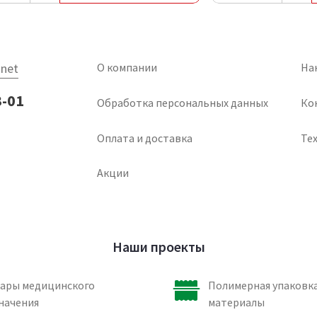
net
О компании
На
3-01
Обработка персональных данных
Ко
Оплата и доставка
Тех
Акции
Наши проекты
ары медицинского
Полимерная упаковка
начения
материалы