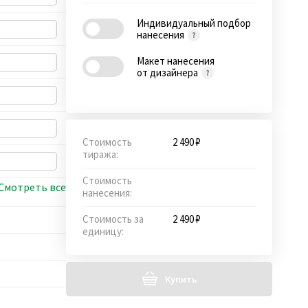
Индивидуальный подбор
нанесения
Макет нанесения
от дизайнера
Стоимость
2 490 ₽
тиража:
Стоимость
Смотреть все
нанесения:
Стоимость за
2 490 ₽
единицу:
Купить