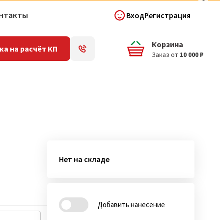
нтакты
Вход
Регистрация
Корзина
ка на расчёт КП
Заказ от
10 000 ₽
Нет на складе
Добавить нанесение