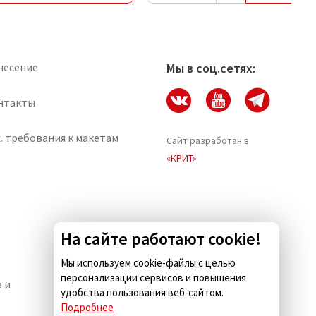
несение
Мы в соц.сетях:
нтакты
. требования к макетам
Сайт разработан в
«КРИТ»
На сайте работают cookie!
Мы используем cookie-файлы с целью
персонализации сервисов и повышения
 и
Комус.Есть — кейтеринг для
удобства пользования веб-сайтом.
бизнеса
Подробнее