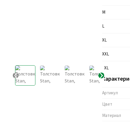
M
L
XL
XXL
3XL
Характери
Артикул
Цвет
Материал