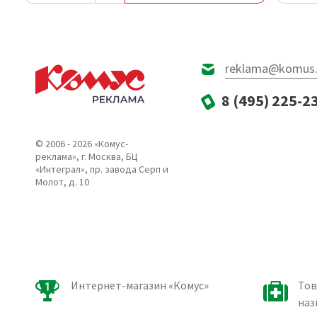
reklama@komus.
8 (495) 225-2
© 2006 - 2026 «Комус-
реклама», г. Москва, БЦ
«Интеграл», пр. завода Серп и
Молот, д. 10
Интернет-магазин «Комус»
Тов
наз