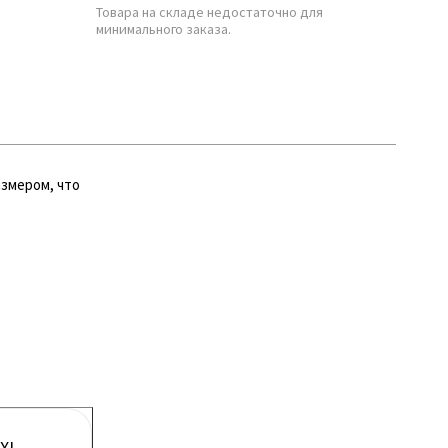
Товара на складе недостаточно для
минимального заказа.
азмером, что
XL