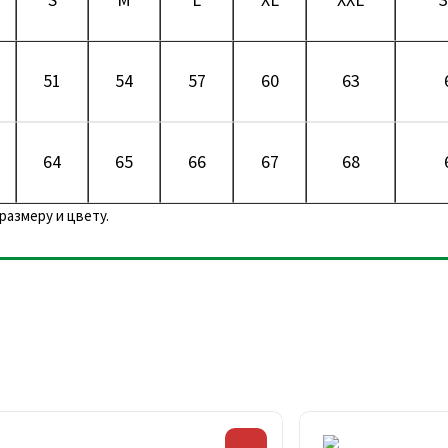
51
54
57
60
63
64
65
66
67
68
размеру и цвету.