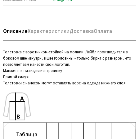
Описание
Характеристики
Доставка
Оплата
Толстовка с воротником-стойкой на молнии. Лейбл производителя в
боковом шве изнутри, в шве горловины - только бирка с размером, что
позволяет вам нанести свой логотип.
Манжеты и низ изделия в резинку
Прямой силуэт
Толстовки с начесом могут оставлять ворс на одежде нижнего слоя.
Таблица