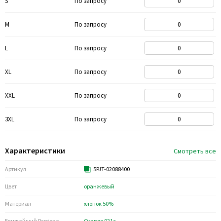
S
По запросу
M
По запросу
L
По запросу
XL
По запросу
XXL
По запросу
3XL
По запросу
Характеристики
Смотреть все
Артикул
5PJT-02088400
Цвет
оранжевый
Материал
хлопок 50%
Ближайший Pantone
Orange 021c