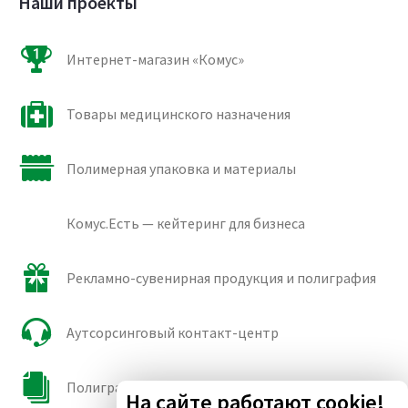
Наши проекты
Интернет-магазин «Комус»
Товары медицинского назначения
Полимерная упаковка и материалы
Комус.Есть — кейтеринг для бизнеса
Рекламно-сувенирная продукция и полиграфия
Аутсорсинговый контакт-центр
Полиграфические сорта бумаги и картона
На сайте работают cookie!