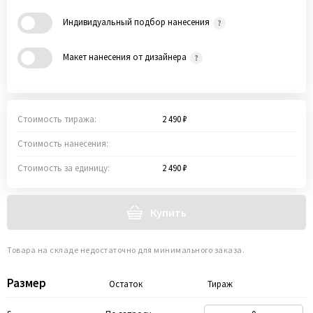
Индивидуальный подбор нанесения
Макет нанесения от дизайнера
Стоимость тиража:
2 490 ₽
Стоимость нанесения:
Стоимость за единицу:
2 490 ₽
Купить
Товара на складе недостаточно для минимального заказа.
Размер
Остаток
Тираж