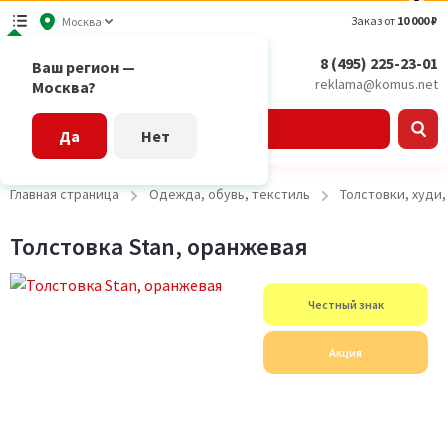
Заказ от
10 000 ₽
Москва
8 (495) 225-23-01
Ваш регион —
reklama@komus.net
Москва?
Каталог
Да
Нет
Главная страница
Одежда, обувь, текстиль
Толстовки, худи
Толстовка Stan, оранжевая
Честный знак
Акция