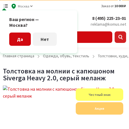
Заказ от
10 000 ₽
Москва
8 (495) 225-23-01
Ваш регион —
reklama@komus.net
Москва?
Каталог
Да
Нет
Главная страница
Одежда, обувь, текстиль
Толстовки, худи
Толстовка на молнии с капюшоном
Siverga Heavy 2.0, серый меланж
Честный знак
Акция