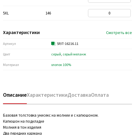
5XL
146
Характеристики
Смотреть все
Артикул
5PJT-16216.11
Цвет
серый
,
серый меланж
Материал
хлопок 100%
Описание
Характеристики
Доставка
Оплата
Базовая толстовка унисекс на молнии и с капюшоном.
Капюшон на подкладке
Молния в тон изделия
Два передних кармана