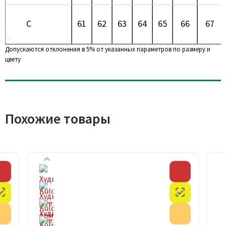
C
61
62
63
64
65
66
67
Допускаются отклонения в 5% от указанных параметров по размеру и
цвету
Похожие товары
Скидка
Скидка
Честный знак
Честный з
Акция
Акция