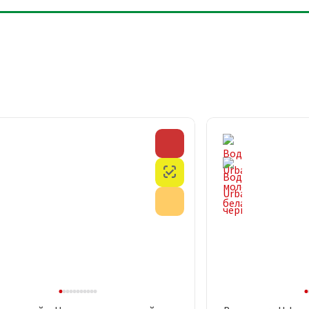
Скидка
Честный знак
Акция