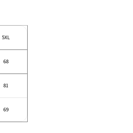
5XL
68
81
69