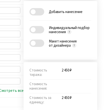
Добавить нанесение
Индивидуальный подбор
нанесения
Макет нанесения
от дизайнера
Стоимость
2 450 ₽
тиража:
Стоимость
нанесения:
Смотреть все
Стоимость за
2 450 ₽
единицу: