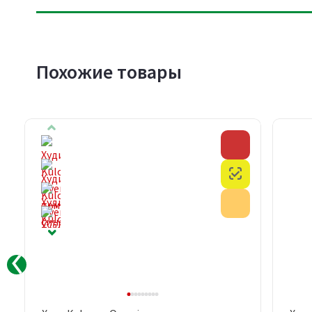
Похожие товары
Скидка
Скидка
Честный знак
Честный знак
Акция
Акция