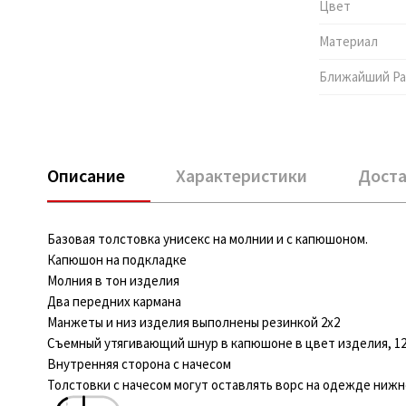
Цвет
Материал
Ближайший Pa
Описание
Характеристики
Доста
Базовая толстовка унисекс на молнии и с капюшоном.
Капюшон на подкладке
Молния в тон изделия
Два передних кармана
Манжеты и низ изделия выполнены резинкой 2х2
Съемный утягивающий шнур в капюшоне в цвет изделия, 12
Внутренняя сторона с начесом
Толстовки с начесом могут оставлять ворс на одежде нижне