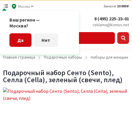
Заказ от
10 000 ₽
Москва
8 (495) 225-23-01
Ваш регион —
reklama@komus.net
Москва?
Каталог
Да
Нет
Главная страница
Подарочные наборы
Наборы для женщин
Подарочный набор Сенто (Sento),
Селла (Cella), зеленый (свечи, плед)