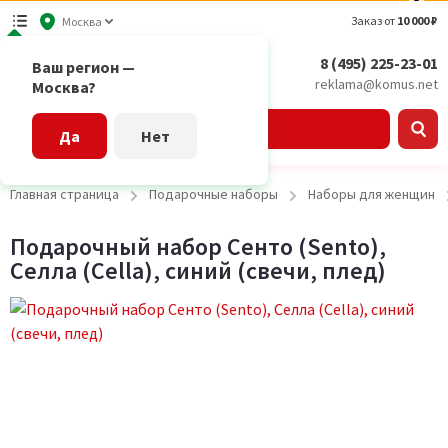
Заказ от
10 000 ₽
Москва
8 (495) 225-23-01
Ваш регион —
reklama@komus.net
Москва?
Каталог
Да
Нет
Главная страница
Подарочные наборы
Наборы для женщин
Подарочный набор Сенто (Sento),
Селла (Cella), синий (свечи, плед)