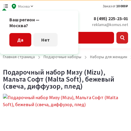
Заказ от
10 000 ₽
Москва
8 (495) 225-23-01
Ваш регион —
reklama@komus.net
Москва?
Каталог
Да
Нет
Главная страница
Подарочные наборы
Наборы для женщин
Подарочный набор Мизу (Mizu),
Мальта Софт (Malta Soft), бежевый
(свеча, диффузор, плед)