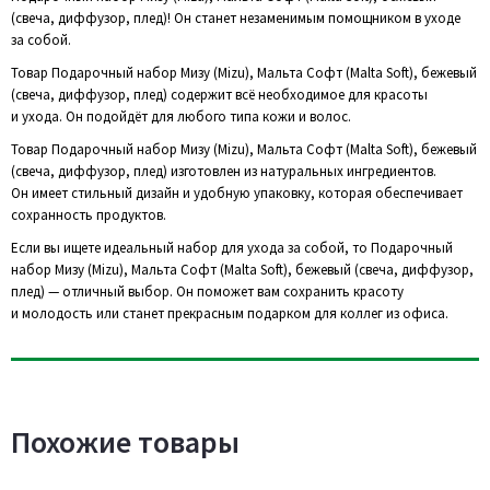
(свеча, диффузор, плед)! Он станет незаменимым помощником в уходе
за собой.
Товар Подарочный набор Мизу (Mizu), Мальта Софт (Malta Soft), бежевый
(свеча, диффузор, плед) содержит всё необходимое для красоты
и ухода. Он подойдёт для любого типа кожи и волос.
Товар Подарочный набор Мизу (Mizu), Мальта Софт (Malta Soft), бежевый
(свеча, диффузор, плед) изготовлен из натуральных ингредиентов.
Он имеет стильный дизайн и удобную упаковку, которая обеспечивает
сохранность продуктов.
Если вы ищете идеальный набор для ухода за собой, то Подарочный
набор Мизу (Mizu), Мальта Софт (Malta Soft), бежевый (свеча, диффузор,
плед) — отличный выбор. Он поможет вам сохранить красоту
и молодость или станет прекрасным подарком для коллег из офиса.
Похожие товары