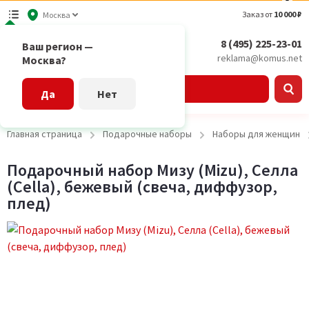
Заказ от
10 000 ₽
Москва
8 (495) 225-23-01
Ваш регион —
reklama@komus.net
Москва?
Каталог
Да
Нет
Главная страница
Подарочные наборы
Наборы для женщин
Подарочный набор Мизу (Mizu), Селла
(Cella), бежевый (свеча, диффузор,
плед)