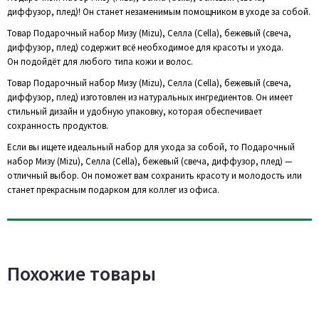
диффузор, плед)! Он станет незаменимым помощником в уходе за собой.
Товар Подарочный набор Мизу (Mizu), Селла (Cella), бежевый (свеча,
диффузор, плед) содержит всё необходимое для красоты и ухода.
Он подойдёт для любого типа кожи и волос.
Товар Подарочный набор Мизу (Mizu), Селла (Cella), бежевый (свеча,
диффузор, плед) изготовлен из натуральных ингредиентов. Он имеет
стильный дизайн и удобную упаковку, которая обеспечивает
сохранность продуктов.
Если вы ищете идеальный набор для ухода за собой, то Подарочный
набор Мизу (Mizu), Селла (Cella), бежевый (свеча, диффузор, плед) —
отличный выбор. Он поможет вам сохранить красоту и молодость или
станет прекрасным подарком для коллег из офиса.
Похожие товары