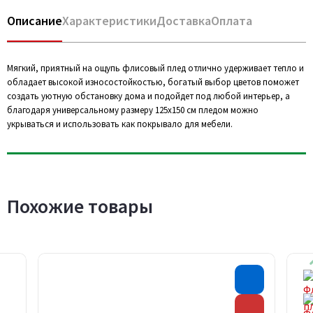
Описание
Характеристики
Доставка
Оплата
Мягкий, приятный на ощупь флисовый плед отлично удерживает тепло и
обладает высокой износостойкостью, богатый выбор цветов поможет
создать уютную обстановку дома и подойдет под любой интерьер, а
благодаря универсальному размеру 125х150 см пледом можно
укрываться и использовать как покрывало для мебели.
Похожие товары
Хит прода
Скидка