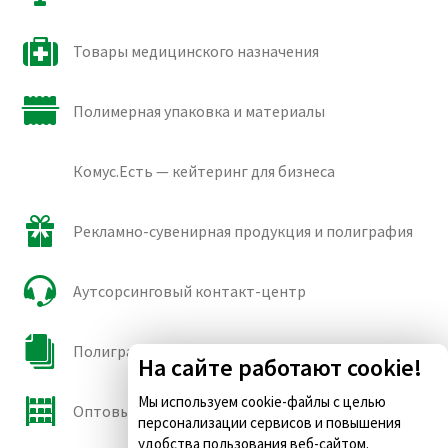
Товары медицинского назначения
Полимерная упаковка и материалы
Комус.Есть — кейтеринг для бизнеса
Рекламно-сувенирная продукция и полиграфия
Аутсорсинговый контакт-центр
Полиграфические сорта бумаги и картона
На сайте работают cookie!
Мы используем cookie-файлы с целью
Оптовые продажи
персонализации сервисов и повышения
удобства пользования веб-сайтом.